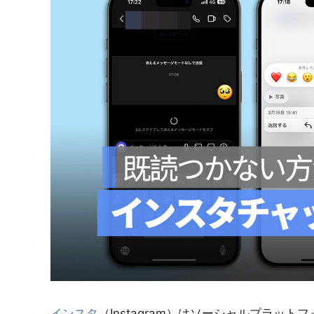
紹
介
インスタ
（Instagram）はソーシャルプラッ