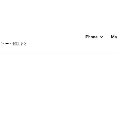
iPhone
Ma
・レビュー・解説まと
hone