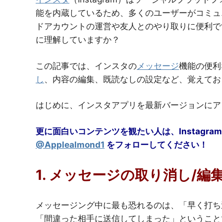
能を内蔵しているため、多くのユーザーがコミュ
ドアカウントの運営や友人とのやり取りに便利で
に理解していますか？
この記事では、インスタの
メッセージ
機能の便利
し
、内容の編集、既読なしの設定など、覚えてお
はじめに、インスタアプリを最新バージョンにア
更に面白いコンテンツを観たい人は、Instagram
@Applealmond1
をフォローしてください！
1. メッセージの取り消し/編
メッセージング中に最も恐れるのは、「早く打ち
「間違った相手に送信してしまった」ということ