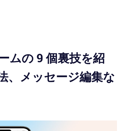
ムの 9 個裏技を紹
法、メッセージ編集な