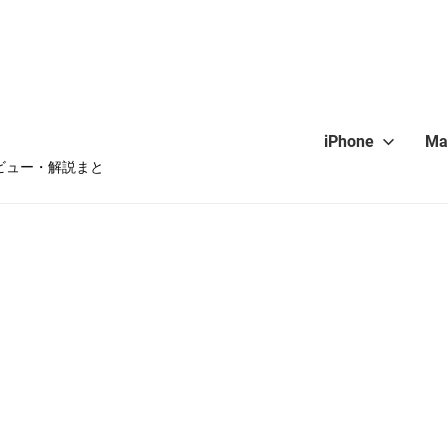
iPhone
Ma
・レビュー・解説まと
hone