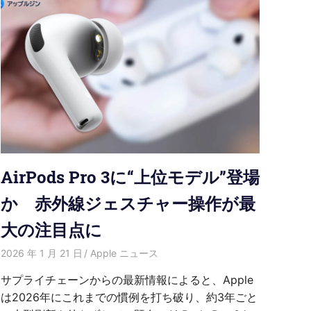
AirPods Pro 3に“上位モデル”登場
か 赤外線ジェスチャー操作が最
大の注目点に
2026 年 1 月 21 日
HongWei
Apple ニュース
サプライチェーンからの最新情報によると、Apple
は2026年にこれまでの慣例を打ち破り、約3年ごと