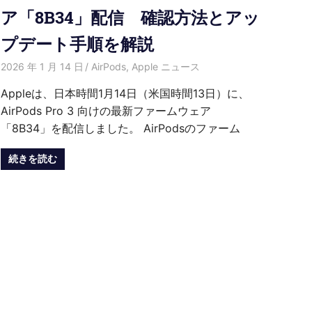
ア「8B34」配信 確認方法とアッ
プデート手順を解説
2026 年 1 月 14 日
HongWei
AirPods
,
Apple ニュース
Appleは、日本時間1月14日（米国時間13日）に、
AirPods Pro 3 向けの最新ファームウェア
「8B34」を配信しました。 AirPodsのファーム
続きを読む