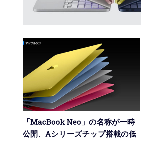
紹
介
「MacBook Neo」の名称が一時
公開、Aシリーズチップ搭載の低