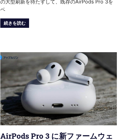
の大型刷新を待たずして、既存のAirPods Pro 3を
ベ
続きを読む
AirPods Pro 3 に新ファームウェ