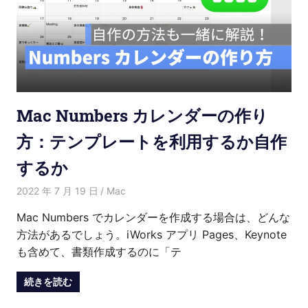
Mac Numbers カレンダーの作り
方：テンプレートを利用するか自作
するか
2022 年 7 月 19 日
Kenny
Mac
Mac Numbers でカレンダーを作成する場合は、どんな
方法があるでしょう。iWorks アプリ Pages、Keynote
も含めて、書類作成するのに「テ
続きを読む