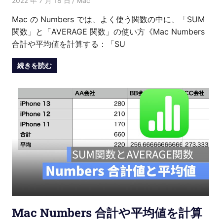
2022 年 7 月 18 日
Kenny
Mac
Mac の Numbers では、よく使う関数の中に、「SUM
関数」と「AVERAGE 関数」の使い方《Mac Numbers
合計や平均値を計算する：「SU
続きを読む
Mac Numbers 合計や平均値を計算