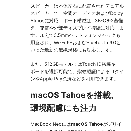
スピーカーは本体左右に配置されたデュアル
スピーカーで、空間オーディオおよびDolby
Atmosに対応。ポート構成はUSB-Cを2基備
え、充電や外部ディスプレイ接続に対応しま
す。加えて3.5mmヘッドフォンジャックも
用意され、Wi-Fi 6EおよびBluetooth 6.0と
いった最新の無線規格にも対応します。
また、512GBモデルではTouch ID搭載キー
ボードを選択可能で、指紋認証によるログイ
ンやApple Pay決済などを利用できます。
macOS Tahoeを搭載、
環境配慮にも注力
MacBook Neoには
macOS Tahoe
がプリイ