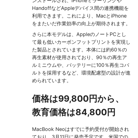
ンストールされ、iPhoneミラーリングや
HandoffなどAppleデバイス間の連携機能を
利用できます。これにより、MacとiPhone
をまたいだ作業効率の向上が期待されます。
さらに本モデルは、AppleのノートPCとし
て最も低いカーボンフットプリントを実現し
た製品とされています。本体には約60％の
再生素材が使用されており、90％の再生ア
ルミニウムや、バッテリーに100％再生コバ
ルトを採用するなど、環境配慮型の設計が進
められています。
価格は99,800円から、
教育価格は84,800円
MacBook Neoはすでに予約受付が開始され
ており、3月11日に発売予定です。米国での