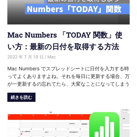
Mac Numbers 「TODAY 関数」使
い方：最新の日付を取得する方法
2022 年 7 月 19 日
Kenny
Mac
Mac Numbers でスプレッドシートに日付を入力する時
ってよくありますよね。それを毎日に更新する場合、万
が一更新するの忘れてたら、大変なことになってしまう
続きを読む