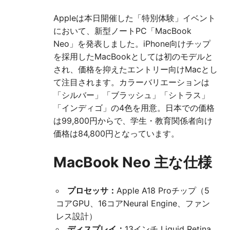
送
Appleは本日開催した「特別体験」イベント
り
において、新型ノートPC「MacBook
Neo」を発表しました。iPhone向けチップ
を採用したMacBookとしては初のモデルと
され、価格を抑えたエントリー向けMacとし
て注目されます。カラーバリエーションは
「シルバー」「ブラッシュ」「シトラス」
「インディゴ」の4色を用意。日本での価格
は99,800円からで、学生・教育関係者向け
価格は84,800円となっています。
MacBook Neo 主な仕様
プロセッサ：
Apple A18 Proチップ（5
コアGPU、16コアNeural Engine、ファン
レス設計）
ディスプレイ：
13インチ Liquid Retina