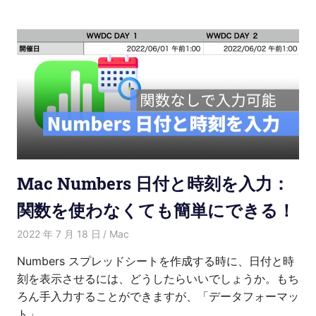
Mac Numbers 日付と時刻を入力：
関数を使わなくても簡単にできる！
2022 年 7 月 18 日
Kenny
Mac
Numbers スプレッドシートを作成する時に、日付と時
刻を表示させるには、どうしたらいいでしょうか。もち
ろん手入力することができますが、「データフォーマッ
ト」