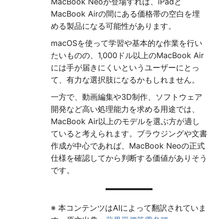
MacBook Neoが登場すれば、iPadと
MacBook Airの間にある価格帯の空白を埋
める製品になる可能性があります。
macOSを使って学習や基本的な作業を行い
たいものの、1,000ドル以上のMacBook Air
には手が届きにくいというユーザーにとっ
て、有力な選択肢になるかもしれません。
一方で、動画編集や3D制作、ソフトウェア
開発など高い処理能力を求める用途では、
MacBook Air以上のモデルを選ぶ方が適し
ていると考えられます。ブラウジングや文書
作成が中心であれば、MacBook Neoの正式
仕様を確認してから判断する価値がありそう
です。
※ 本コンテンツはAIによって翻訳されていま