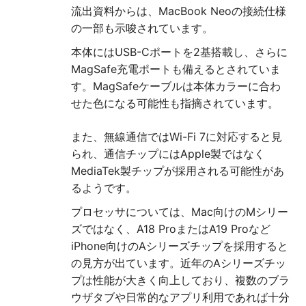
流出資料からは、MacBook Neoの接続仕様
の一部も示唆されています。
本体にはUSB-Cポートを2基搭載し、さらに
MagSafe充電ポートも備えるとされていま
す。MagSafeケーブルは本体カラーに合わ
せた色になる可能性も指摘されています。
また、無線通信ではWi-Fi 7に対応すると見
られ、通信チップにはApple製ではなく
MediaTek製チップが採用される可能性があ
るようです。
プロセッサについては、Mac向けのMシリー
ズではなく、A18 ProまたはA19 Proなど
iPhone向けのAシリーズチップを採用すると
の見方が出ています。近年のAシリーズチッ
プは性能が大きく向上しており、複数のブラ
ウザタブや日常的なアプリ利用であれば十分