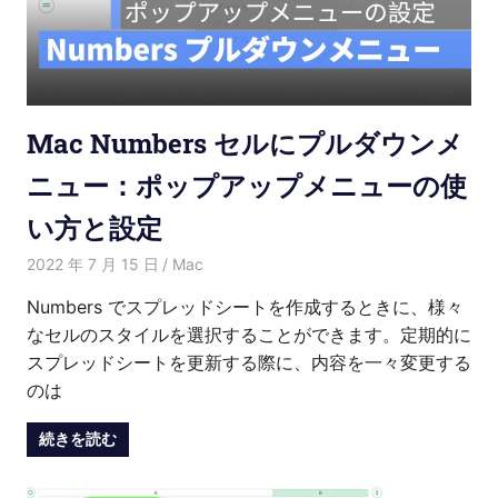
Mac Numbers セルにプルダウンメ
ニュー：ポップアップメニューの使
い方と設定
2022 年 7 月 15 日
Kenny
Mac
Numbers でスプレッドシートを作成するときに、様々
なセルのスタイルを選択することができます。定期的に
スプレッドシートを更新する際に、内容を一々変更する
のは
続きを読む