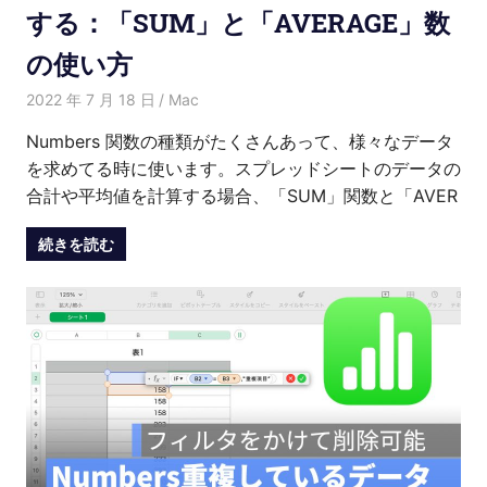
する：「SUM」と「AVERAGE」数
の使い方
2022 年 7 月 18 日
Kenny
Mac
Numbers 関数の種類がたくさんあって、様々なデータ
を求めてる時に使います。スプレッドシートのデータの
合計や平均値を計算する場合、「SUM」関数と「AVER
続きを読む