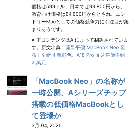
価格は599ドル、日本では99,800円から。
教育向け価格は84,800円からとされ、エン
トリーMacとしての価格競争力にも注目が集
まりそうです。
※ 本コンテンツはAIによって翻訳されていま
す。原文出典：
蘋果平價 MacBook Neo 發
布！全新 4 種顏色、A18 Pro 晶片售價不到
2 萬元
「MacBook Neo」の名称が
一時公開、Aシリーズチップ
搭載の低価格MacBookとし
て登場か
3月 04, 2026