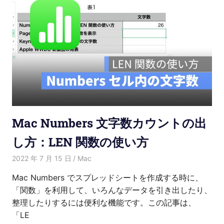
Mac Numbers 文字数カウントの出
し方：LEN 関数の使い方
2022 年 7 月 15 日
Kenny
Mac
Mac Numbers でスプレッドシートを作成する時に、
「関数」を利用して、いろんなデータを引き出したり、
整理したりするには便利な機能です。この記事は、
「LE