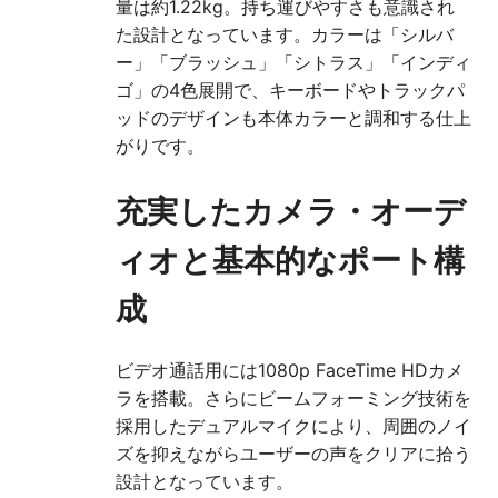
量は約1.22kg。持ち運びやすさも意識され
た設計となっています。カラーは「シルバ
ー」「ブラッシュ」「シトラス」「インディ
ゴ」の4色展開で、キーボードやトラックパ
ッドのデザインも本体カラーと調和する仕上
がりです。
充実したカメラ・オーデ
ィオと基本的なポート構
成
ビデオ通話用には1080p FaceTime HDカメ
ラを搭載。さらにビームフォーミング技術を
採用したデュアルマイクにより、周囲のノイ
ズを抑えながらユーザーの声をクリアに拾う
設計となっています。