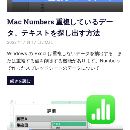
Mac Numbers 重複しているデー
タ、テキストを探し出す方法
2022 年 7 月 17 日
Kenny
Mac
Windows の Excel は重複しないデータを抽出する、ま
たは重複する値を削除する機能があります。Numbers
で作ったスプレッドシートのデータについて
続きを読む