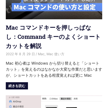
Mac コマンドキーを押しっぱな
し：Command キーのよくショート
カットを解説
2022 年 8 月 29 日
Kenny
Mac
,
Mac 使い方
Mac 初心者は Windows から切り替えると「ショート
カット」を覚えるのはなかなか大変な作業だと思います
が、ショートカットをある程度覚えれば更に Mac
続きを読む