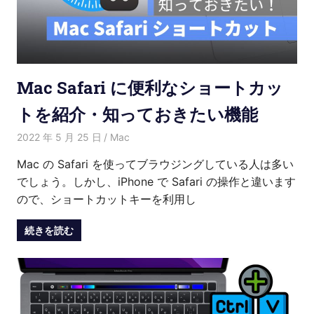
Mac Safari に便利なショートカッ
トを紹介・知っておきたい機能
2022 年 5 月 25 日
Kenny
Mac
Mac の Safari を使ってブラウジングしている人は多い
でしょう。しかし、iPhone で Safari の操作と違います
ので、ショートカットキーを利用し
続きを読む