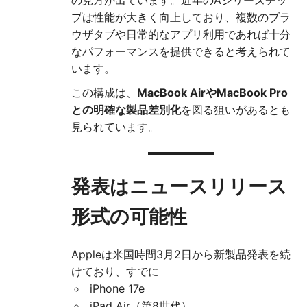
の見方が出ています。近年のAシリーズチッ
プは性能が大きく向上しており、複数のブラ
ウザタブや日常的なアプリ利用であれば十分
なパフォーマンスを提供できると考えられて
います。
この構成は、
MacBook AirやMacBook Pro
との明確な製品差別化
を図る狙いがあるとも
見られています。
発表はニュースリリース
形式の可能性
Appleは米国時間3月2日から新製品発表を続
けており、すでに
iPhone 17e
iPad Air（第8世代）