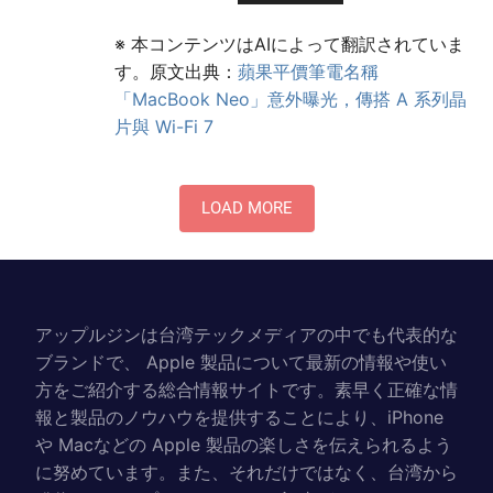
※ 本コンテンツはAIによって翻訳されていま
す。原文出典：
蘋果平價筆電名稱
「MacBook Neo」意外曝光，傳搭 A 系列晶
片與 Wi-Fi 7
LOAD MORE
アップルジンは台湾テックメディアの中でも代表的な
ブランドで、 Apple 製品について最新の情報や使い
方をご紹介する総合情報サイトです。素早く正確な情
報と製品のノウハウを提供することにより、iPhone
や Macなどの Apple 製品の楽しさを伝えられるよう
に努めています。また、それだけではなく、台湾から