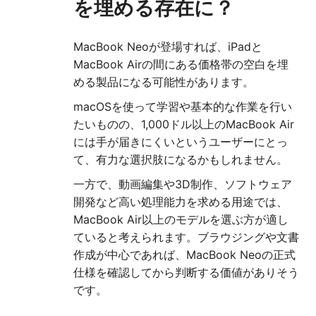
を埋める存在に？
MacBook Neoが登場すれば、iPadと
MacBook Airの間にある価格帯の空白を埋
める製品になる可能性があります。
macOSを使って学習や基本的な作業を行い
たいものの、1,000ドル以上のMacBook Air
には手が届きにくいというユーザーにとっ
て、有力な選択肢になるかもしれません。
一方で、動画編集や3D制作、ソフトウェア
開発など高い処理能力を求める用途では、
MacBook Air以上のモデルを選ぶ方が適し
ていると考えられます。ブラウジングや文書
作成が中心であれば、MacBook Neoの正式
仕様を確認してから判断する価値がありそう
です。