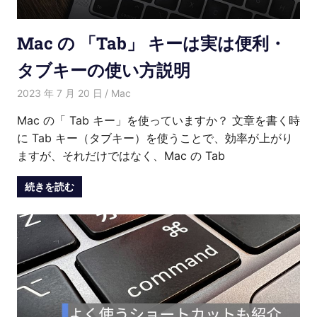
介
Mac の 「Tab」 キーは実は便利・
タブキーの使い方説明
2023 年 7 月 20 日
Kenny
Mac
Mac の「 Tab キー」を使っていますか？ 文章を書く時
に Tab キー（タブキー）を使うことで、効率が上がり
ますが、それだけではなく、Mac の Tab
続きを読む