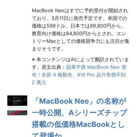
MacBook Neoはすでに予約受付が開始され
ており、3月11日に発売予定です。米国での
価格は599ドル、日本では99,800円から。
教育向け価格は84,800円からとされ、エン
トリーMacとしての価格競争力にも注目が集
まりそうです。
※ 本コンテンツはAIによって翻訳されていま
す。原文出典：
蘋果平價 MacBook Neo 發
布！全新 4 種顏色、A18 Pro 晶片售價不到
2 萬元
「MacBook Neo」の名称が
一時公開、Aシリーズチップ
搭載の低価格MacBookとし
て登場か