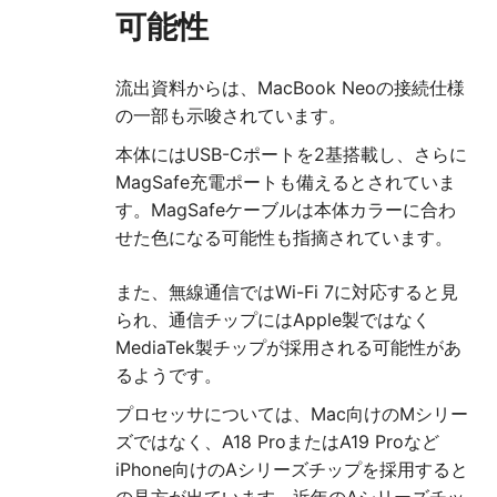
可能性
流出資料からは、MacBook Neoの接続仕様
の一部も示唆されています。
本体にはUSB-Cポートを2基搭載し、さらに
MagSafe充電ポートも備えるとされていま
す。MagSafeケーブルは本体カラーに合わ
せた色になる可能性も指摘されています。
また、無線通信ではWi-Fi 7に対応すると見
られ、通信チップにはApple製ではなく
MediaTek製チップが採用される可能性があ
るようです。
プロセッサについては、Mac向けのMシリー
ズではなく、A18 ProまたはA19 Proなど
iPhone向けのAシリーズチップを採用すると