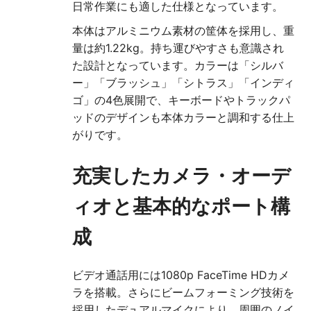
日常作業にも適した仕様となっています。
本体はアルミニウム素材の筐体を採用し、重
量は約1.22kg。持ち運びやすさも意識され
た設計となっています。カラーは「シルバ
ー」「ブラッシュ」「シトラス」「インディ
ゴ」の4色展開で、キーボードやトラックパ
ッドのデザインも本体カラーと調和する仕上
がりです。
充実したカメラ・オーデ
ィオと基本的なポート構
成
ビデオ通話用には1080p FaceTime HDカメ
ラを搭載。さらにビームフォーミング技術を
採用したデュアルマイクにより、周囲のノイ