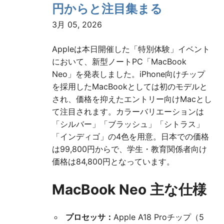
円からと注目集まる
ジ
3月 05, 2026
送
Appleは本日開催した「特別体験」イベント
り
において、新型ノートPC「MacBook
Neo」を発表しました。iPhone向けチップ
を採用したMacBookとしては初のモデルと
され、価格を抑えたエントリー向けMacとし
て注目されます。カラーバリエーションは
「シルバー」「ブラッシュ」「シトラス」
「インディゴ」の4色を用意。日本での価格
は99,800円からで、学生・教育関係者向け
価格は84,800円となっています。
MacBook Neo 主な仕様
プロセッサ：
Apple A18 Proチップ（5