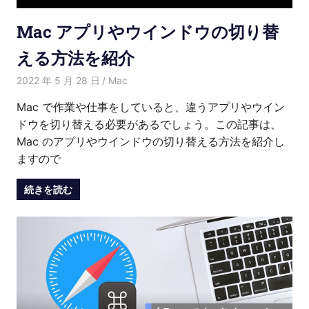
Mac アプリやウインドウの切り替
える方法を紹介
2022 年 5 月 28 日
Kenny
Mac
Mac で作業や仕事をしていると、違うアプリやウイン
ドウを切り替える必要があるでしょう。この記事は、
Mac のアプリやウインドウの切り替える方法を紹介し
ますので
続きを読む