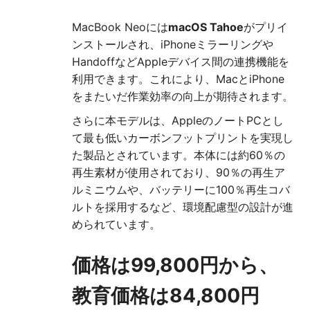
MacBook Neoには
macOS Tahoe
がプリイ
ンストールされ、iPhoneミラーリングや
HandoffなどAppleデバイス間の連携機能を
利用できます。これにより、MacとiPhone
をまたいだ作業効率の向上が期待されます。
さらに本モデルは、AppleのノートPCとし
て最も低いカーボンフットプリントを実現し
た製品とされています。本体には約60％の
再生素材が使用されており、90％の再生ア
ルミニウムや、バッテリーに100％再生コバ
ルトを採用するなど、環境配慮型の設計が進
められています。
価格は99,800円から、
教育価格は84,800円