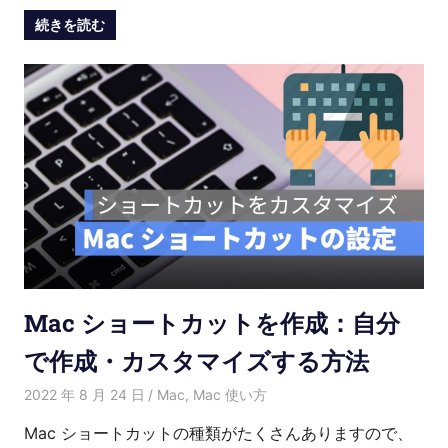
続きを読む
Mac ショートカットを作成：自分
で作成・カスタマイズする方法
2022 年 8 月 24 日
Kenny
Mac
,
Mac 使い方
Mac ショートカットの種類がたくさんありますので、