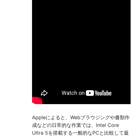
Appleによると、Webブラウジングや書類作
成などの日常的な作業では、Intel Core
Ultra 5を搭載する一般的なPCと比較して最