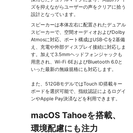
ズを抑えながらユーザーの声をクリアに拾う
設計となっています。
スピーカーは本体左右に配置されたデュアル
スピーカーで、空間オーディオおよびDolby
Atmosに対応。ポート構成はUSB-Cを2基備
え、充電や外部ディスプレイ接続に対応しま
す。加えて3.5mmヘッドフォンジャックも
用意され、Wi-Fi 6EおよびBluetooth 6.0と
いった最新の無線規格にも対応します。
また、512GBモデルではTouch ID搭載キー
ボードを選択可能で、指紋認証によるログイ
ンやApple Pay決済などを利用できます。
macOS Tahoeを搭載、
環境配慮にも注力