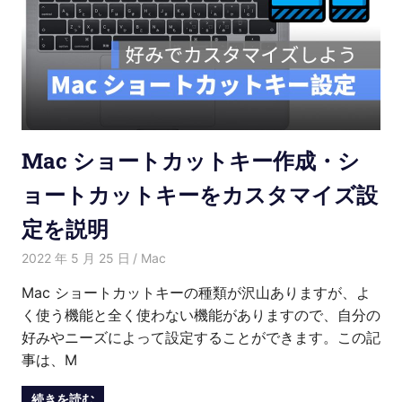
Mac ショートカットキー作成・シ
ョートカットキーをカスタマイズ設
定を説明
2022 年 5 月 25 日
Kenny
Mac
Mac ショートカットキーの種類が沢山ありますが、よ
く使う機能と全く使わない機能がありますので、自分の
好みやニーズによって設定することができます。この記
事は、M
続きを読む