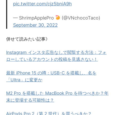
pic.twitter.com/cjz5bniA9h
— ShrimpApplePro
(@VNchocoTaco)
September 30, 2022
併せて読みたい記事》
Instagram インスタ広告なしで閲覧する方法：フォ
ローしているアカウントの投稿を見逃さない！
最新 iPhone 15 の噂：USB-C を搭載し、名を
「Ultra」に変更か
M2 Pro を搭載した MacBook Pro を待つべきか？年
末に登場する可能性は？
AirPods Pro 2（第 2 世代）を買うべきか？