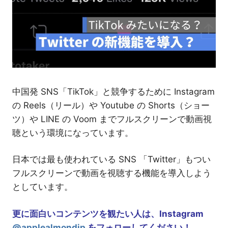
介
中国発 SNS「TikTok」と競争するために Instagram
の Reels（リール）や Youtube の Shorts（ショー
ツ）や LINE の Voom までフルスクリーンで動画視
聴という環境になっています。
日本では最も使われている SNS 「Twitter」もつい
フルスクリーンで動画を視聴する機能を導入しよう
としています。
更に面白いコンテンツを観たい人は、Instagram
@applealmondjp
をフォローしてください！