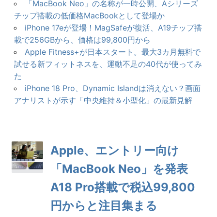
「MacBook Neo」の名称が一時公開、Aシリーズ
チップ搭載の低価格MacBookとして登場か
iPhone 17eが登場！MagSafeが復活、A19チップ搭
載で256GBから、価格は99,800円から
Apple Fitness+が日本スタート。最大3カ月無料で
試せる新フィットネスを、運動不足の40代が使ってみ
た
iPhone 18 Pro、Dynamic Islandは消えない？画面
アナリストが示す「中央維持＆小型化」の最新見解
Apple、エントリー向け
「MacBook Neo」を発表
A18 Pro搭載で税込99,800
円からと注目集まる