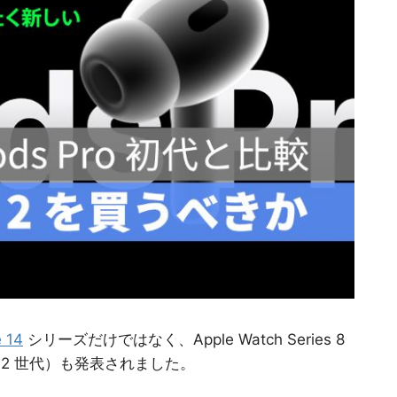
 14
シリーズだけではなく、Apple Watch Series 8
o 2（第 2 世代）も発表されました。