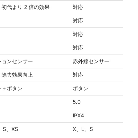
初代より 2 倍の効果
対応
対応
対応
対応
ションセンサー
赤外線センサー
・除去効果向上
対応
チ＋ボタン
ボタン
5.0
IPX4
、S、XS
X、L、S