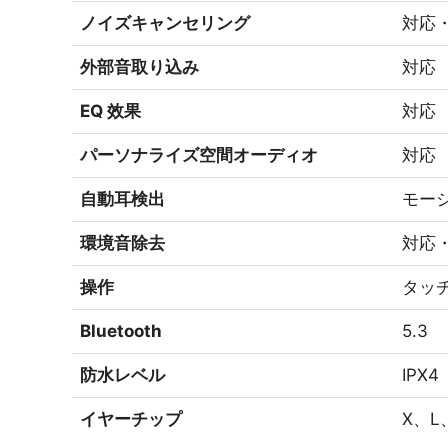
ノイズキャンセリング
対応・
外部音取り込み
対応
EQ 效果
対応
パーソナライズ空間オーディオ
対応
自動耳検出
モー
環境音除去
対応
操作
タッ
Bluetooth
5.3
防水レベル
IPX4
イヤーチップ
X、L