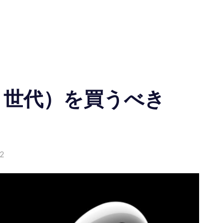
（第 2 世代）を買うべき
2