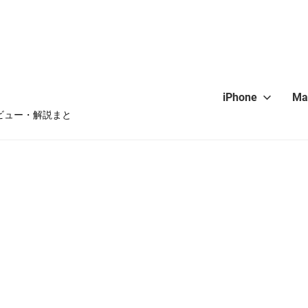
iPhone
Ma
・レビュー・解説まと
hone