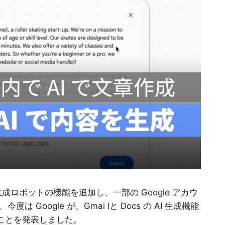
に AI 生成ロボットの機能を追加し、一部の Google アカウ
oogle が、Gmai lと Docs の AI 生成機能
ることを発表しました。