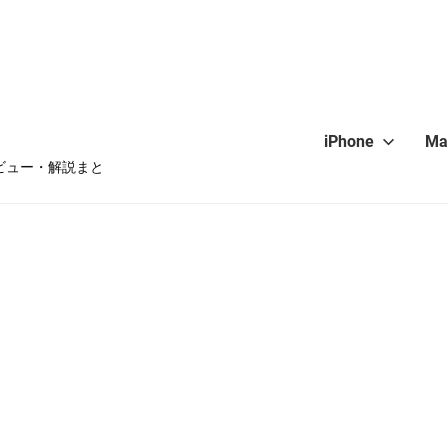
iPhone
Ma
・レビュー・解説まと
hone