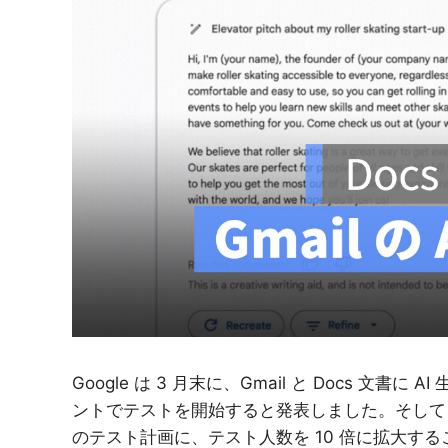
紹
介
Google は 3 月末に、Gmail と Docs 文書
ントでテストを開始すると発表しました。そして、今度は G
のテスト計画に、テスト人数を 10 倍に拡大す