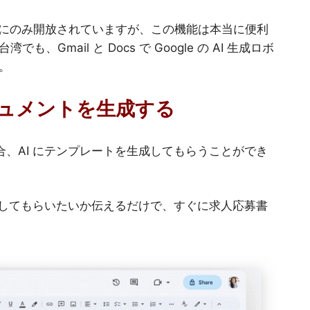
ントにのみ開放されていますが、この機能は本当に便利
mail と Docs で Google の AI 生成ロボ
。
ドキュメントを生成する
合、AI にテンプレートを生成してもらうことができ
何をしてもらいたいか伝えるだけで、すぐに求人応募書