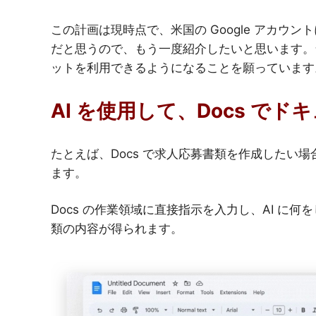
この計画は現時点で、米国の Google アカウ
だと思うので、もう一度紹介したいと思います。台湾でも、G
ットを利用できるようになることを願っています
AI を使用して、Docs で
たとえば、Docs で求人応募書類を作成したい場
ます。
Docs の作業領域に直接指示を入力し、AI に
類の内容が得られます。