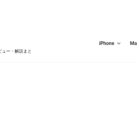
iPhone
Ma
・レビュー・解説まと
hone