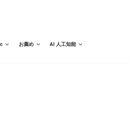
c
お薦め
AI 人工知能