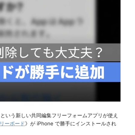
》という新しい共同編集フリーフォームアプリが使え
リーボード
》が iPhone で勝手にインストールされ