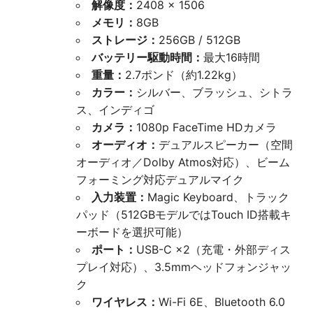
解像度：
2408 × 1506
メモリ：
8GB
ストレージ：
256GB / 512GB
バッテリー駆動時間：
最大16時間
重量：
2.7ポンド（約1.22kg）
カラー：
シルバー、ブラッシュ、シトラ
ス、インディゴ
カメラ：
1080p FaceTime HDカメラ
オーディオ：
デュアルスピーカー（空間
オーディオ／Dolby Atmos対応）、ビーム
フォーミング対応デュアルマイク
入力装置：
Magic Keyboard、トラック
パッド（512GBモデルではTouch ID搭載キ
ーボードを選択可能）
ポート：
USB-C ×2（充電・外部ディス
プレイ対応）、3.5mmヘッドフォンジャッ
ク
ワイヤレス：
Wi-Fi 6E、Bluetooth 6.0