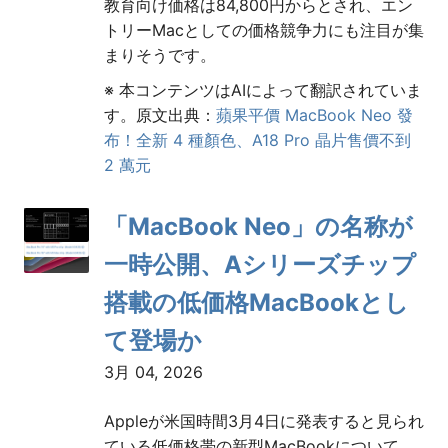
教育向け価格は84,800円からとされ、エン
トリーMacとしての価格競争力にも注目が集
まりそうです。
※ 本コンテンツはAIによって翻訳されていま
す。原文出典：
蘋果平價 MacBook Neo 發
布！全新 4 種顏色、A18 Pro 晶片售價不到
2 萬元
「MacBook Neo」の名称が
一時公開、Aシリーズチップ
搭載の低価格MacBookとし
て登場か
3月 04, 2026
Appleが米国時間3月4日に発表すると見られ
ている低価格帯の新型MacBookについて、