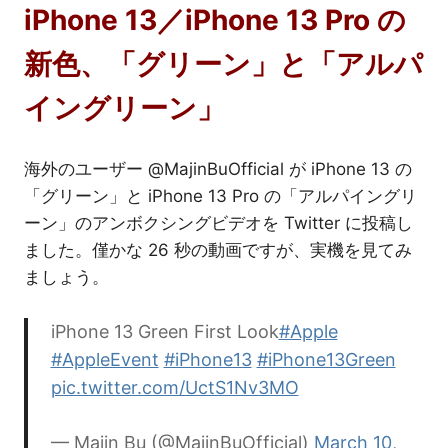
iPhone 13／iPhone 13 Pro の
新色、「グリーン」と「アルパ
イングリーン」
海外のユーザー @MajinBuOfficial が iPhone 13 の
「グリーン」と iPhone 13 Pro の「アルパイングリ
ーン」のアンボクシングビデオを Twitter に投稿し
ました。僅かな 26 秒の動画ですが、実機を見てみ
ましょう。
iPhone 13 Green First Look
#Apple
#AppleEvent
#iPhone13
#iPhone13Green
pic.twitter.com/UctS1Nv3MO
— Majin Bu (@MajinBuOfficial)
March 10,