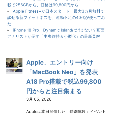
載で256GBから、価格は99,800円から
Apple Fitness+が日本スタート。最大3カ月無料で
試せる新フィットネスを、運動不足の40代が使ってみ
た
iPhone 18 Pro、Dynamic Islandは消えない？画面
アナリストが示す「中央維持＆小型化」の最新見解
Apple、エントリー向け
「MacBook Neo」を発表
A18 Pro搭載で税込99,800
円からと注目集まる
3月 05, 2026
Appleは本日開催した「特別体験」イベント