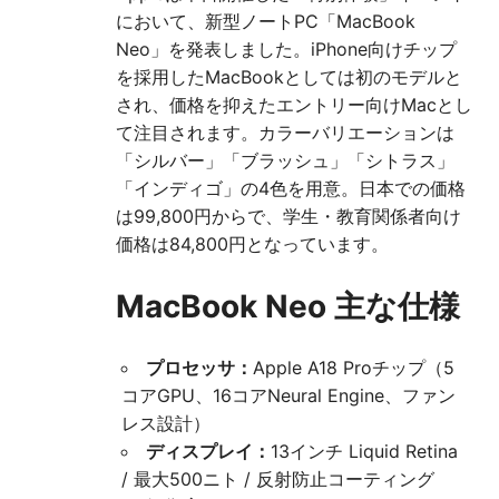
において、新型ノートPC「MacBook
Neo」を発表しました。iPhone向けチップ
を採用したMacBookとしては初のモデルと
され、価格を抑えたエントリー向けMacとし
て注目されます。カラーバリエーションは
「シルバー」「ブラッシュ」「シトラス」
「インディゴ」の4色を用意。日本での価格
は99,800円からで、学生・教育関係者向け
価格は84,800円となっています。
MacBook Neo 主な仕様
プロセッサ：
Apple A18 Proチップ（5
コアGPU、16コアNeural Engine、ファン
レス設計）
ディスプレイ：
13インチ Liquid Retina
/ 最大500ニト / 反射防止コーティング