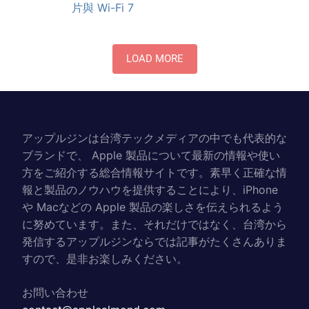
片與 Wi-Fi 7
LOAD MORE
アップルジンは台湾テックメディアの中でも代表的な
ブランドで、 Apple 製品について最新の情報や使い
方をご紹介する総合情報サイトです。素早く正確な情
報と製品のノウハウを提供することにより、iPhone
や Macなどの Apple 製品の楽しさを伝えられるよう
に努めています。また、それだけではなく、台湾から
発信するアップルジンならでは記事がたくさんありま
すので、是非お楽しみください。
お問い合わせ