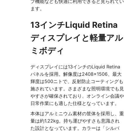
プ機能なども快適に利用できると見られてい
ます。
13インチLiquid Retina
ディスプレイと軽量アル
ミボディ
ディスプレイには13インチのLiquid Retina
パネルを採用。解像度は2408×1506、最大
輝度は500ニトで、反射防止コーティングも
施されています。さまざまな照明環境でも見
やすさが確保されており、オンライン会議や
日常作業にも適した仕様となっています。
本体はアルミニウム素材の筐体を採用し、重
量は約1.22kg。持ち運びやすさも意識され
た設計となっています。カラーは「シルバ