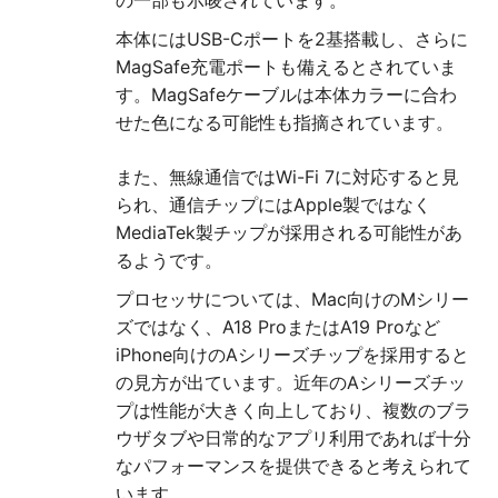
の一部も示唆されています。
本体にはUSB-Cポートを2基搭載し、さらに
MagSafe充電ポートも備えるとされていま
す。MagSafeケーブルは本体カラーに合わ
せた色になる可能性も指摘されています。
また、無線通信ではWi-Fi 7に対応すると見
られ、通信チップにはApple製ではなく
MediaTek製チップが採用される可能性があ
るようです。
プロセッサについては、Mac向けのMシリー
ズではなく、A18 ProまたはA19 Proなど
iPhone向けのAシリーズチップを採用すると
の見方が出ています。近年のAシリーズチッ
プは性能が大きく向上しており、複数のブラ
ウザタブや日常的なアプリ利用であれば十分
なパフォーマンスを提供できると考えられて
います。