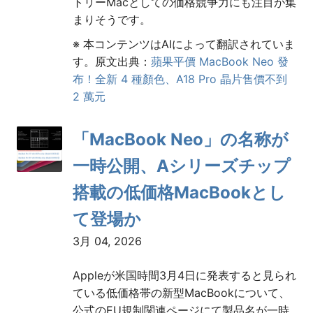
トリーMacとしての価格競争力にも注目が集
まりそうです。
※ 本コンテンツはAIによって翻訳されていま
す。原文出典：
蘋果平價 MacBook Neo 發
布！全新 4 種顏色、A18 Pro 晶片售價不到
2 萬元
「MacBook Neo」の名称が
一時公開、Aシリーズチップ
搭載の低価格MacBookとし
て登場か
3月 04, 2026
Appleが米国時間3月4日に発表すると見られ
ている低価格帯の新型MacBookについて、
公式のEU規制関連ページにて製品名が一時