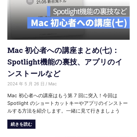
Mac 初心者への講座まとめ(七)：
Spotlight機能の裏技、アプリのイ
ンストールなど
2024 年 5 月 26 日
愛麗絲
Mac
Mac 初心者への講座はもう第 7 回に突入！今回は
Spotlight のショートカットキーやアプリのインストー
ルする方法を紹介します。一緒に見て行きましょう
続きを読む