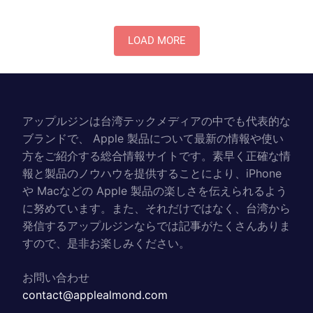
LOAD MORE
アップルジンは台湾テックメディアの中でも代表的な
ブランドで、 Apple 製品について最新の情報や使い
方をご紹介する総合情報サイトです。素早く正確な情
報と製品のノウハウを提供することにより、iPhone
や Macなどの Apple 製品の楽しさを伝えられるよう
に努めています。また、それだけではなく、台湾から
発信するアップルジンならでは記事がたくさんありま
すので、是非お楽しみください。
お問い合わせ
contact@applealmond.com