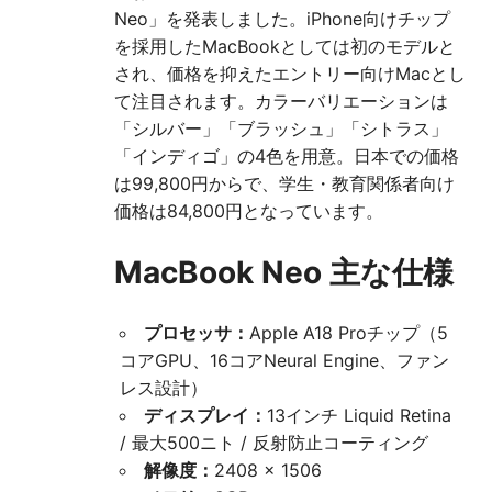
Neo」を発表しました。iPhone向けチップ
を採用したMacBookとしては初のモデルと
され、価格を抑えたエントリー向けMacとし
て注目されます。カラーバリエーションは
「シルバー」「ブラッシュ」「シトラス」
「インディゴ」の4色を用意。日本での価格
は99,800円からで、学生・教育関係者向け
価格は84,800円となっています。
MacBook Neo 主な仕様
プロセッサ：
Apple A18 Proチップ（5
コアGPU、16コアNeural Engine、ファン
レス設計）
ディスプレイ：
13インチ Liquid Retina
/ 最大500ニト / 反射防止コーティング
解像度：
2408 × 1506