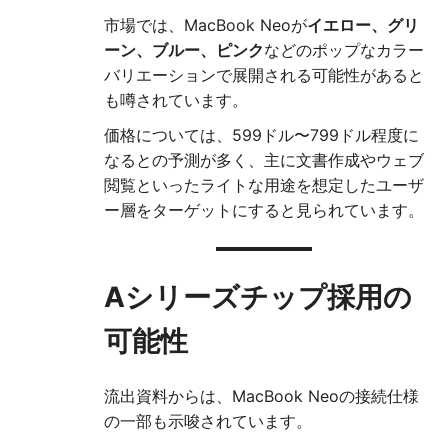
市場では、MacBook Neoが
イエロー、グリ
ーン、ブルー、ピンク
などのポップなカラー
バリエーションで展開される可能性があると
も噂されています。
価格については、599ドル〜799ドル程度に
なるとの予測が多く、主に文書作成やウェブ
閲覧といったライトな用途を想定したユーザ
ー層をターゲットにすると見られています。
Aシリーズチップ採用の
可能性
流出資料からは、MacBook Neoの接続仕様
の一部も示唆されています。