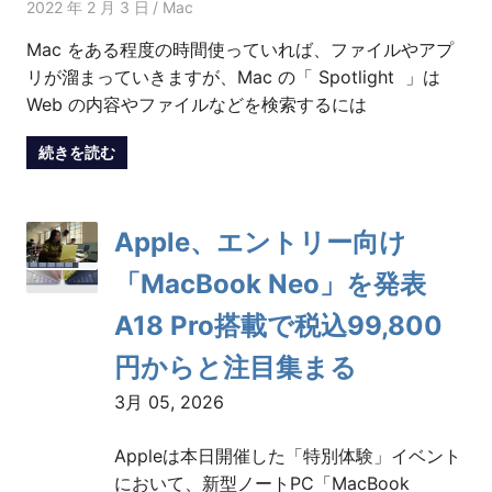
2022 年 2 月 3 日
Kenny
Mac
Mac をある程度の時間使っていれば、ファイルやアプ
リが溜まっていきますが、Mac の「 Spotlight 」は
Web の内容やファイルなどを検索するには
続きを読む
Apple、エントリー向け
「MacBook Neo」を発表
A18 Pro搭載で税込99,800
円からと注目集まる
3月 05, 2026
Appleは本日開催した「特別体験」イベント
において、新型ノートPC「MacBook