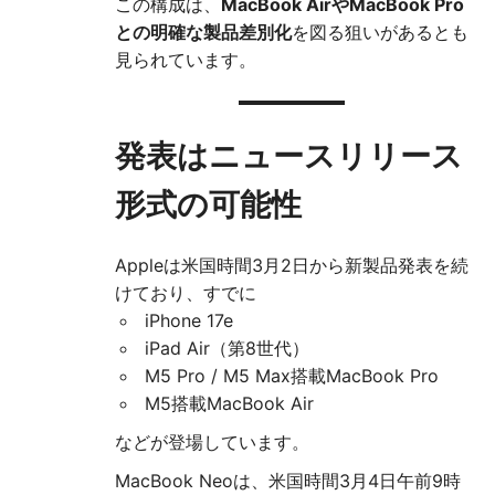
この構成は、
MacBook AirやMacBook Pro
との明確な製品差別化
を図る狙いがあるとも
見られています。
発表はニュースリリース
形式の可能性
Appleは米国時間3月2日から新製品発表を続
けており、すでに
iPhone 17e
iPad Air（第8世代）
M5 Pro / M5 Max搭載MacBook Pro
M5搭載MacBook Air
などが登場しています。
MacBook Neoは、米国時間3月4日午前9時