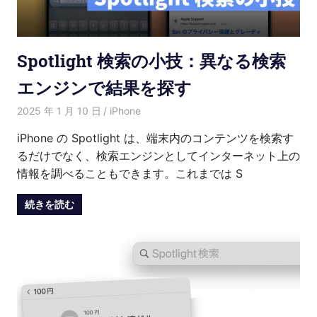
介
Spotlight 検索の小技：異なる検索
エンジンで結果を探す
2025 年 1 月 10 日
愛麗絲
iPhone
iPhone の Spotlight は、端末内のコンテンツを検索す
るだけでなく、検索エンジンとしてインターネット上の
情報を調べることもできます。これまでは S
続きを読む