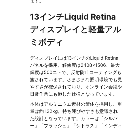
ます。
13インチLiquid Retina
ディスプレイと軽量アル
ミボディ
ディスプレイには13インチのLiquid Retina
パネルを採用。解像度は2408×1506、最大
輝度は500ニトで、反射防止コーティングも
施されています。さまざまな照明環境でも見
やすさが確保されており、オンライン会議や
日常作業にも適した仕様となっています。
本体はアルミニウム素材の筐体を採用し、重
量は約1.22kg。持ち運びやすさも意識され
た設計となっています。カラーは「シルバ
ー」「ブラッシュ」「シトラス」「インディ