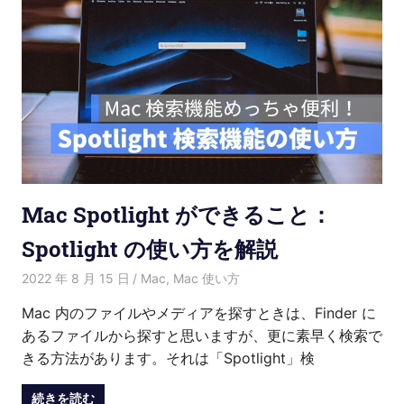
Mac Spotlight ができること：
Spotlight の使い方を解説
2022 年 8 月 15 日
Kenny
Mac
,
Mac 使い方
Mac 内のファイルやメディアを探すときは、Finder に
あるファイルから探すと思いますが、更に素早く検索で
きる方法があります。それは「Spotlight」検
続きを読む