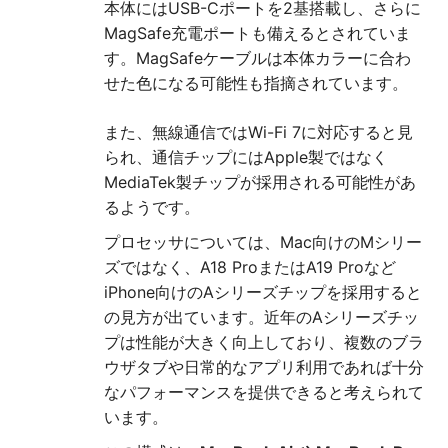
本体にはUSB-Cポートを2基搭載し、さらに
MagSafe充電ポートも備えるとされていま
す。MagSafeケーブルは本体カラーに合わ
せた色になる可能性も指摘されています。
また、無線通信ではWi-Fi 7に対応すると見
られ、通信チップにはApple製ではなく
MediaTek製チップが採用される可能性があ
るようです。
プロセッサについては、Mac向けのMシリー
ズではなく、A18 ProまたはA19 Proなど
iPhone向けのAシリーズチップを採用すると
の見方が出ています。近年のAシリーズチッ
プは性能が大きく向上しており、複数のブラ
ウザタブや日常的なアプリ利用であれば十分
なパフォーマンスを提供できると考えられて
います。