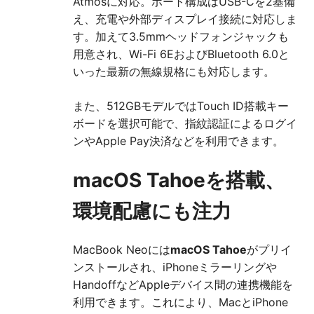
Atmosに対応。ポート構成はUSB-Cを2基備
え、充電や外部ディスプレイ接続に対応しま
す。加えて3.5mmヘッドフォンジャックも
用意され、Wi-Fi 6EおよびBluetooth 6.0と
いった最新の無線規格にも対応します。
また、512GBモデルではTouch ID搭載キー
ボードを選択可能で、指紋認証によるログイ
ンやApple Pay決済などを利用できます。
macOS Tahoeを搭載、
環境配慮にも注力
MacBook Neoには
macOS Tahoe
がプリイ
ンストールされ、iPhoneミラーリングや
HandoffなどAppleデバイス間の連携機能を
利用できます。これにより、MacとiPhone