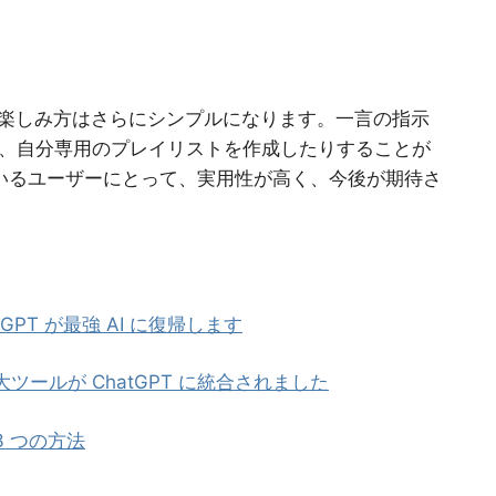
り、音楽の楽しみ方はさらにシンプルになります。一言の指示
、自分専用のプレイリストを作成したりすることが
しているユーザーにとって、実用性が高く、今後が期待さ
atGPT が最強 AI に復帰します
大ツールが ChatGPT に統合されました
 3 つの方法