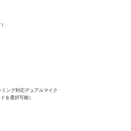
計）
ォーミング対応デュアルマイク
ーボードを選択可能）