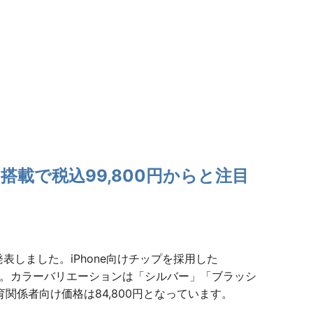
ro搭載で税込99,800円からと注目
発表しました。iPhone向けチップを採用した
ます。カラーバリエーションは「シルバー」「ブラッシ
関係者向け価格は84,800円となっています。