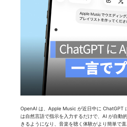
紹
介
OpenAI は、Apple Music が近日中に C
は自然言語で指示を入力するだけで、AI が自
きるようになり、音楽を聴く体験がより簡単で直