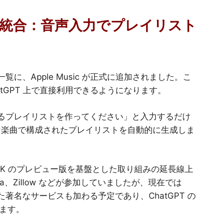
tGPT と統合：音声入力でプレイリスト
覧に、Apple Music が正式に追加されました。こ
に ChatGPT 上で直接利用できるようになります。
スできるプレイリストを作ってください」と入力するだけ
切な楽曲で構成されたプレイリストを自動的に生成しま
 SDK のプレビュー版を基盤とした取り組みの延長線上
rsera、Zillow などが参加していましたが、現在では
t といった著名なサービスも加わる予定であり、ChatGPT の
ます。