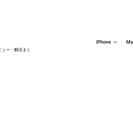
iPhone
Ma
・レビュー・解説まと
hone