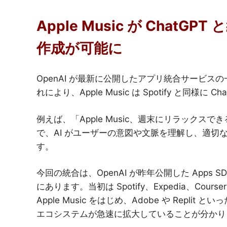
Apple Music が Cha
作成が可能に
OpenAI が最新に公開したアプリ統合サービスの一
れにより、Apple Music は Spotify と同様
例えば、「Apple Music、週末にリラック
で、AI がユーザーの意図や文脈を理解し、適
す。
今回の統合は、OpenAI が昨年公開した Apps
にあります。当初は Spotify、Expedia、Cou
Apple Music をはじめ、Adobe や Repli
エコシステムが急速に拡大していることが分かり