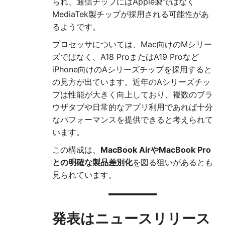
られ、通信チップにはApple製ではなく
MediaTek製チップが採用される可能性があ
るようです。
プロセッサについては、Mac向けのMシリー
ズではなく、A18 ProまたはA19 Proなど
iPhone向けのAシリーズチップを採用すると
の見方が出ています。近年のAシリーズチッ
プは性能が大きく向上しており、複数のブラ
ウザタブや日常的なアプリ利用であれば十分
なパフォーマンスを提供できると考えられて
います。
この構成は、
MacBook AirやMacBook Pro
との明確な製品差別化
を図る狙いがあるとも
見られています。
発表はニュースリリース