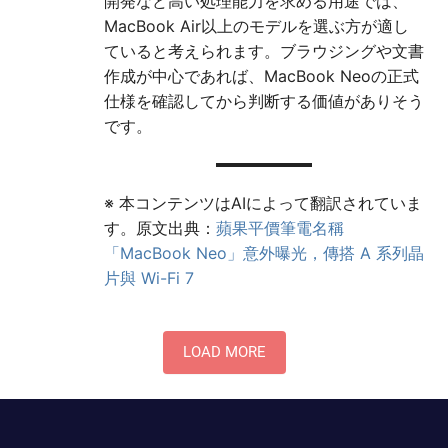
開発など高い処理能力を求める用途では、
MacBook Air以上のモデルを選ぶ方が適し
ていると考えられます。ブラウジングや文書
作成が中心であれば、MacBook Neoの正式
仕様を確認してから判断する価値がありそう
です。
※ 本コンテンツはAIによって翻訳されていま
す。原文出典：
蘋果平價筆電名稱
「MacBook Neo」意外曝光，傳搭 A 系列晶
片與 Wi-Fi 7
LOAD MORE