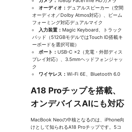
カメラ：
1080p FaceTime HDカメラ
オーディオ：
デュアルスピーカー（空間
オーディオ／Dolby Atmos対応）、ビーム
フォーミング対応デュアルマイク
入力装置：
Magic Keyboard、トラック
パッド（512GBモデルではTouch ID搭載キ
ーボードを選択可能）
ポート：
USB-C ×2（充電・外部ディス
プレイ対応）、3.5mmヘッドフォンジャッ
ク
ワイヤレス：
Wi-Fi 6E、Bluetooth 6.0
A18 Proチップを搭載、
オンデバイスAIにも対応
MacBook Neoの中核となるのは、iPhone向
けとして知られるA18 Proチップです。5コ