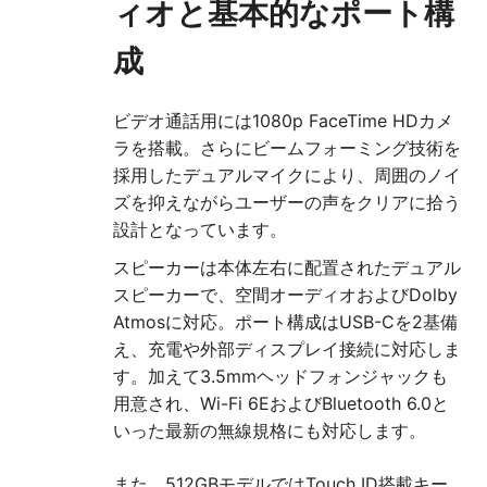
ィオと基本的なポート構
成
ビデオ通話用には1080p FaceTime HDカメ
ラを搭載。さらにビームフォーミング技術を
採用したデュアルマイクにより、周囲のノイ
ズを抑えながらユーザーの声をクリアに拾う
設計となっています。
スピーカーは本体左右に配置されたデュアル
スピーカーで、空間オーディオおよびDolby
Atmosに対応。ポート構成はUSB-Cを2基備
え、充電や外部ディスプレイ接続に対応しま
す。加えて3.5mmヘッドフォンジャックも
用意され、Wi-Fi 6EおよびBluetooth 6.0と
いった最新の無線規格にも対応します。
また、512GBモデルではTouch ID搭載キー