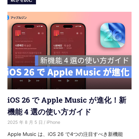
iOS 26 で Apple Music が進化！新
機能 4 選の使い方ガイド
2025 年 8 月 5 日
愛麗絲
iPhone
Apple Music は、iOS 26 で4つの注目すべき新機能