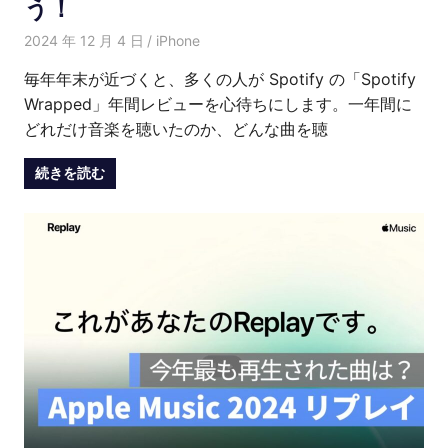
う！
2024 年 12 月 4 日
愛麗絲
iPhone
毎年年末が近づくと、多くの人が Spotify の「Spotify
Wrapped」年間レビューを心待ちにします。一年間に
どれだけ音楽を聴いたのか、どんな曲を聴
続きを読む