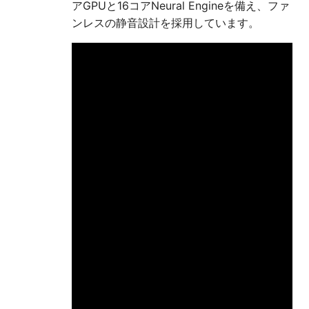
アGPUと16コアNeural Engineを備え、ファ
ンレスの静音設計を採用しています。