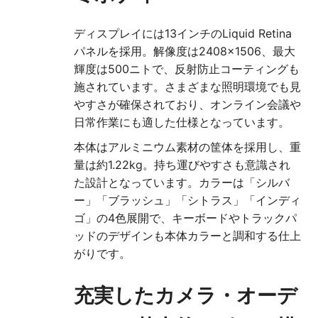
ディスプレイには13インチのLiquid Retina
パネルを採用。解像度は2408×1506、最大
輝度は500ニトで、反射防止コーティングも
施されています。さまざまな照明環境でも見
やすさが確保されており、オンライン会議や
日常作業にも適した仕様となっています。
本体はアルミニウム素材の筐体を採用し、重
量は約1.22kg。持ち運びやすさも意識され
た設計となっています。カラーは「シルバ
ー」「ブラッシュ」「シトラス」「インディ
ゴ」の4色展開で、キーボードやトラックパ
ッドのデザインも本体カラーと調和する仕上
がりです。
充実したカメラ・オーデ