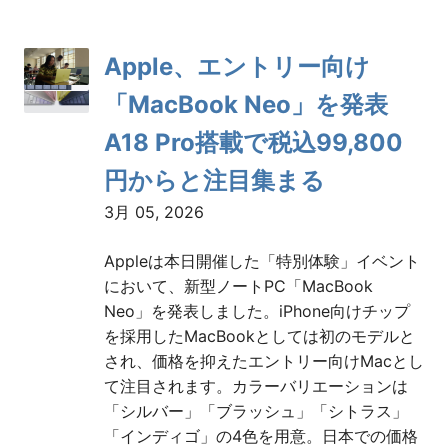
Posts
稿
Apple、エントリー向け
の
「MacBook Neo」を発表
ペ
A18 Pro搭載で税込99,800
ー
円からと注目集まる
ジ
3月 05, 2026
送
Appleは本日開催した「特別体験」イベント
り
において、新型ノートPC「MacBook
Neo」を発表しました。iPhone向けチップ
を採用したMacBookとしては初のモデルと
され、価格を抑えたエントリー向けMacとし
て注目されます。カラーバリエーションは
「シルバー」「ブラッシュ」「シトラス」
「インディゴ」の4色を用意。日本での価格