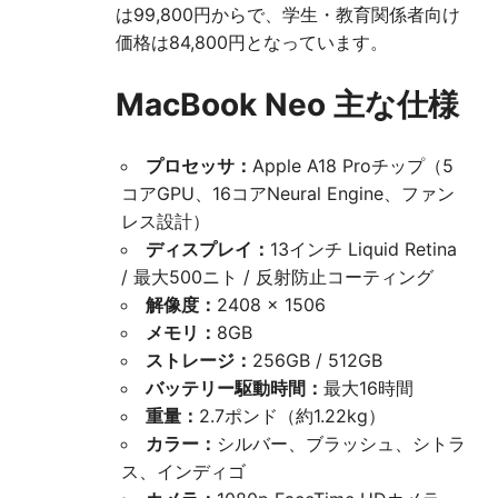
は99,800円からで、学生・教育関係者向け
価格は84,800円となっています。
MacBook Neo 主な仕様
プロセッサ：
Apple A18 Proチップ（5
コアGPU、16コアNeural Engine、ファン
レス設計）
ディスプレイ：
13インチ Liquid Retina
/ 最大500ニト / 反射防止コーティング
解像度：
2408 × 1506
メモリ：
8GB
ストレージ：
256GB / 512GB
バッテリー駆動時間：
最大16時間
重量：
2.7ポンド（約1.22kg）
カラー：
シルバー、ブラッシュ、シトラ
ス、インディゴ