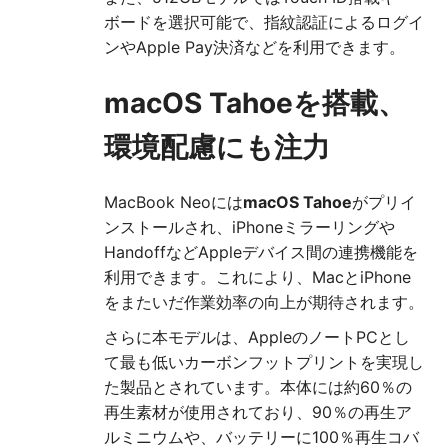
ボードを選択可能で、指紋認証によるログイ
ンやApple Pay決済などを利用できます。
macOS Tahoeを搭載、
環境配慮にも注力
MacBook Neoには
macOS Tahoe
がプリイ
ンストールされ、iPhoneミラーリングや
HandoffなどAppleデバイス間の連携機能を
利用できます。これにより、MacとiPhone
をまたいだ作業効率の向上が期待されます。
さらに本モデルは、AppleのノートPCとし
て最も低いカーボンフットプリントを実現し
た製品とされています。本体には約60％の
再生素材が使用されており、90％の再生ア
ルミニウムや、バッテリーに100％再生コバ