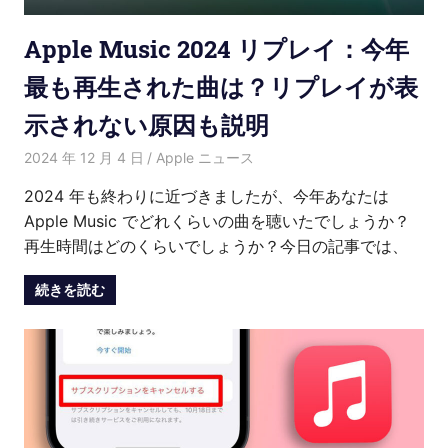
Apple Music 2024 リプレイ：今年
最も再生された曲は？リプレイが表
示されない原因も説明
2024 年 12 月 4 日
愛麗絲
Apple ニュース
2024 年も終わりに近づきましたが、今年あなたは
Apple Music でどれくらいの曲を聴いたでしょうか？
再生時間はどのくらいでしょうか？今日の記事では、
続きを読む