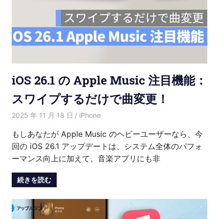
iOS 26.1 の Apple Music 注目機能：
スワイプするだけで曲変更！
2025 年 11 月 18 日
愛麗絲
iPhone
もしあなたが Apple Music のヘビーユーザーなら、今
回の iOS 26.1 アップデートは、システム全体のパフォ
ーマンス向上に加えて、音楽アプリにも非
続きを読む