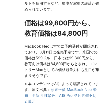
ルトを採用するなど、環境配慮型の設計が進
められています。
価格は99,800円から、
教育価格は84,800円
MacBook Neoはすでに予約受付が開始され
ており、3月11日に発売予定です。米国での
価格は599ドル、日本では99,800円から。
教育向け価格は84,800円からとされ、エン
トリーMacとしての価格競争力にも注目が集
まりそうです。
※ 本コンテンツはAIによって翻訳されていま
す。原文出典：
蘋果平價 MacBook Neo 發
布！全新 4 種顏色、A18 Pro 晶片售價不到
2 萬元