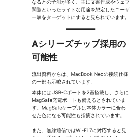
なるとの予測が多く、主に文書作成やウェブ
閲覧といったライトな用途を想定したユーザ
ー層をターゲットにすると見られています。
Aシリーズチップ採用の
可能性
流出資料からは、MacBook Neoの接続仕様
の一部も示唆されています。
本体にはUSB-Cポートを2基搭載し、さらに
MagSafe充電ポートも備えるとされていま
す。MagSafeケーブルは本体カラーに合わ
せた色になる可能性も指摘されています。
また、無線通信ではWi-Fi 7に対応すると見