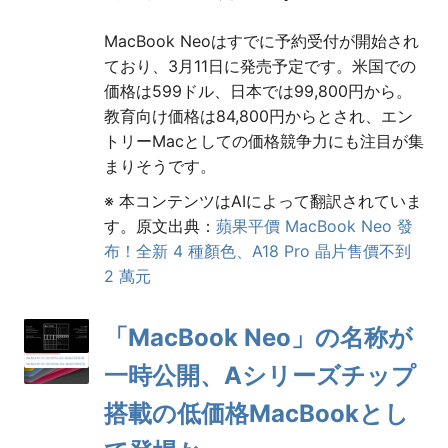
MacBook Neoはすでに予約受付が開始され
ており、3月11日に発売予定です。米国での
価格は599ドル、日本では99,800円から。
教育向け価格は84,800円からとされ、エン
トリーMacとしての価格競争力にも注目が集
まりそうです。
※ 本コンテンツはAIによって翻訳されていま
す。原文出典：
蘋果平價 MacBook Neo 發
布！全新 4 種顏色、A18 Pro 晶片售價不到
2 萬元
「MacBook Neo」の名称が
一時公開、Aシリーズチップ
搭載の低価格MacBookとし