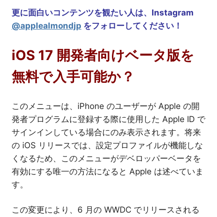
更に面白いコンテンツを観たい人は、Instagram
@applealmondjp
をフォローしてください！
iOS 17 開発者向けベータ版を
無料で入手可能か？
このメニューは、iPhone のユーザーが Apple の開
発者プログラムに登録する際に使用した Apple ID で
サインインしている場合にのみ表示されます。将来
の iOS リリースでは、設定プロファイルが機能しな
くなるため、このメニューがデベロッパーベータを
有効にする唯一の方法になると Apple は述べていま
す。
この変更により、6 月の WWDC でリリースされる