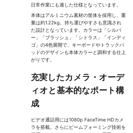
日常作業にも適した仕様となっています。
本体はアルミニウム素材の筐体を採用し、重
量は約1.22kg。持ち運びやすさも意識され
た設計となっています。カラーは「シルバ
ー」「ブラッシュ」「シトラス」「インディ
ゴ」の4色展開で、キーボードやトラックパ
ッドのデザインも本体カラーと調和する仕上
がりです。
充実したカメラ・オーデ
ィオと基本的なポート構
成
ビデオ通話用には1080p FaceTime HDカメ
ラを搭載。さらにビームフォーミング技術を