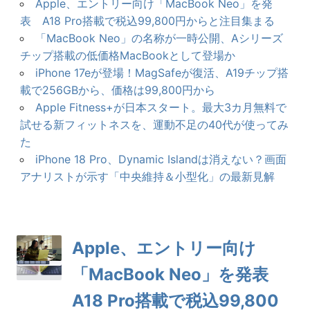
Apple、エントリー向け「MacBook Neo」を発
表 A18 Pro搭載で税込99,800円からと注目集まる
「MacBook Neo」の名称が一時公開、Aシリーズ
チップ搭載の低価格MacBookとして登場か
iPhone 17eが登場！MagSafeが復活、A19チップ搭
載で256GBから、価格は99,800円から
Apple Fitness+が日本スタート。最大3カ月無料で
試せる新フィットネスを、運動不足の40代が使ってみ
た
iPhone 18 Pro、Dynamic Islandは消えない？画面
アナリストが示す「中央維持＆小型化」の最新見解
Apple、エントリー向け
「MacBook Neo」を発表
A18 Pro搭載で税込99,800