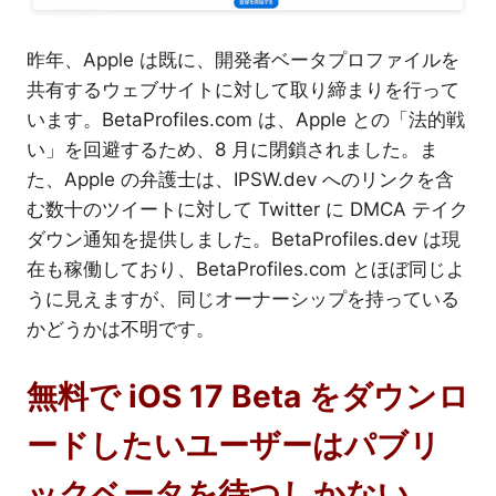
昨年、Apple は既に、開発者ベータプロファイルを
共有するウェブサイトに対して取り締まりを行って
います。BetaProfiles.com は、Apple との「法的戦
い」を回避するため、8 月に閉鎖されました。ま
た、Apple の弁護士は、IPSW.dev へのリンクを含
む数十のツイートに対して Twitter に DMCA テイク
ダウン通知を提供しました。BetaProfiles.dev は現
在も稼働しており、BetaProfiles.com とほぼ同じよ
うに見えますが、同じオーナーシップを持っている
かどうかは不明です。
無料で iOS 17 Beta をダウンロ
ードしたいユーザーはパブリ
ックベータを待つしかない