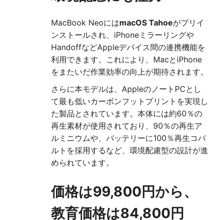
MacBook Neoには
macOS Tahoe
がプリイ
ンストールされ、iPhoneミラーリングや
HandoffなどAppleデバイス間の連携機能を
利用できます。これにより、MacとiPhone
をまたいだ作業効率の向上が期待されます。
さらに本モデルは、AppleのノートPCとし
て最も低いカーボンフットプリントを実現し
た製品とされています。本体には約60％の
再生素材が使用されており、90％の再生ア
ルミニウムや、バッテリーに100％再生コバ
ルトを採用するなど、環境配慮型の設計が進
められています。
価格は99,800円から、
教育価格は84,800円