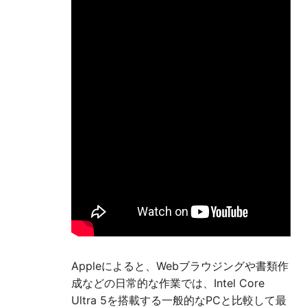
Appleによると、Webブラウジングや書類作
成などの日常的な作業では、Intel Core
Ultra 5を搭載する一般的なPCと比較して最