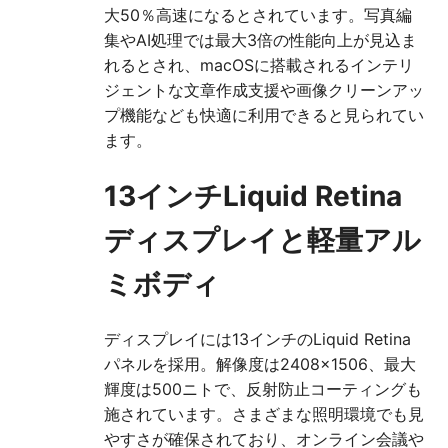
大50％高速になるとされています。写真編
集やAI処理では最大3倍の性能向上が見込ま
れるとされ、macOSに搭載されるインテリ
ジェントな文章作成支援や画像クリーンアッ
プ機能なども快適に利用できると見られてい
ます。
13インチLiquid Retina
ディスプレイと軽量アル
ミボディ
ディスプレイには13インチのLiquid Retina
パネルを採用。解像度は2408×1506、最大
輝度は500ニトで、反射防止コーティングも
施されています。さまざまな照明環境でも見
やすさが確保されており、オンライン会議や