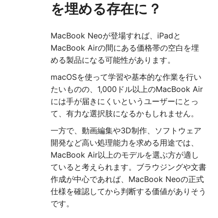
を埋める存在に？
MacBook Neoが登場すれば、iPadと
MacBook Airの間にある価格帯の空白を埋
める製品になる可能性があります。
macOSを使って学習や基本的な作業を行い
たいものの、1,000ドル以上のMacBook Air
には手が届きにくいというユーザーにとっ
て、有力な選択肢になるかもしれません。
一方で、動画編集や3D制作、ソフトウェア
開発など高い処理能力を求める用途では、
MacBook Air以上のモデルを選ぶ方が適し
ていると考えられます。ブラウジングや文書
作成が中心であれば、MacBook Neoの正式
仕様を確認してから判断する価値がありそう
です。