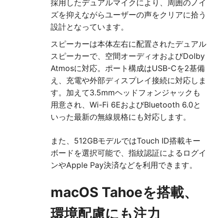
採用したデュアルマイクにより、周囲のノイ
ズを抑えながらユーザーの声をクリアに拾う
設計となっています。
スピーカーは本体左右に配置されたデュアル
スピーカーで、空間オーディオおよびDolby
Atmosに対応。ポート構成はUSB-Cを2基備
え、充電や外部ディスプレイ接続に対応しま
す。加えて3.5mmヘッドフォンジャックも
用意され、Wi-Fi 6EおよびBluetooth 6.0と
いった最新の無線規格にも対応します。
また、512GBモデルではTouch ID搭載キー
ボードを選択可能で、指紋認証によるログイ
ンやApple Pay決済などを利用できます。
macOS Tahoeを搭載、
環境配慮にも注力