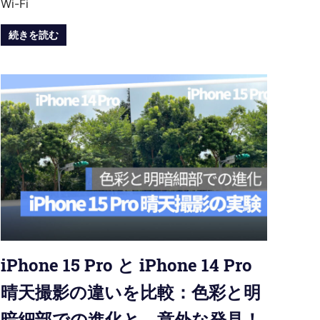
Wi-Fi
続きを読む
iPhone 15 Pro と iPhone 14 Pro
晴天撮影の違いを比較：色彩と明
暗細部での進化と、意外な発見！