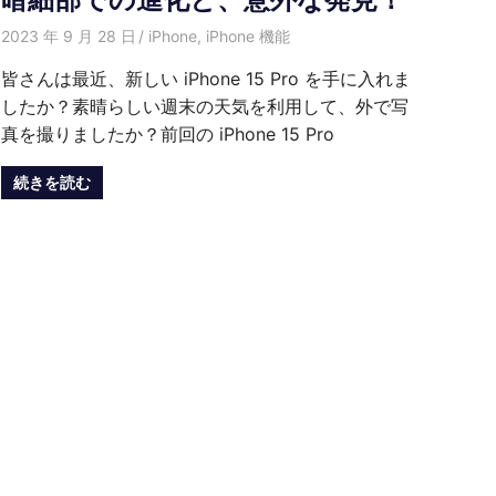
2023 年 9 月 28 日
愛麗絲
iPhone
,
iPhone 機能
皆さんは最近、新しい iPhone 15 Pro を手に入れま
したか？素晴らしい週末の天気を利用して、外で写
真を撮りましたか？前回の iPhone 15 Pro
続きを読む