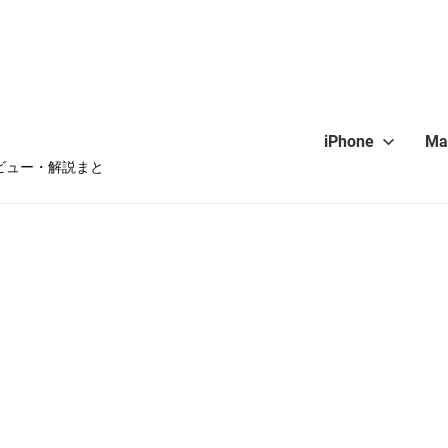
iPhone
Ma
・レビュー・解説まと
hone