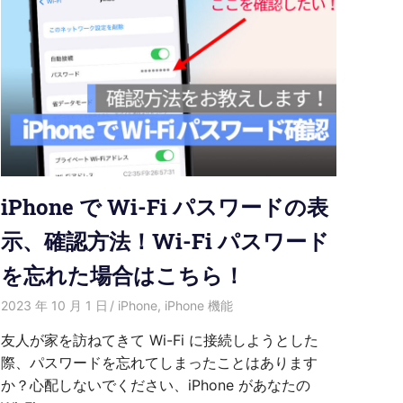
iPhone で Wi-Fi パスワードの表
示、確認方法！Wi-Fi パスワード
を忘れた場合はこちら！
2023 年 10 月 1 日
愛麗絲
iPhone
,
iPhone 機能
友人が家を訪ねてきて Wi-Fi に接続しようとした
際、パスワードを忘れてしまったことはあります
か？心配しないでください、iPhone があなたの