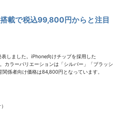
ro搭載で税込99,800円からと注目
発表しました。iPhone向けチップを採用した
ます。カラーバリエーションは「シルバー」「ブラッシ
関係者向け価格は84,800円となっています。
計）