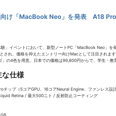
向け「MacBook Neo」を発表 A18 P
体験」イベントにおいて、新型ノートPC「MacBook Neo」を
デルとされ、価格を抑えたエントリー向けMacとして注目され
」の4色を用意。日本での価格は99,800円からで、学生・教育
 主な仕様
8 Proチップ（5コアGPU、16コアNeural Engine、ファンレス設
iquid Retina / 最大500ニト / 反射防止コーティング
2GB