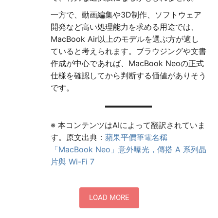
一方で、動画編集や3D制作、ソフトウェア
開発など高い処理能力を求める用途では、
MacBook Air以上のモデルを選ぶ方が適し
ていると考えられます。ブラウジングや文書
作成が中心であれば、MacBook Neoの正式
仕様を確認してから判断する価値がありそう
です。
※ 本コンテンツはAIによって翻訳されていま
す。原文出典：
蘋果平價筆電名稱
「MacBook Neo」意外曝光，傳搭 A 系列晶
片與 Wi-Fi 7
LOAD MORE