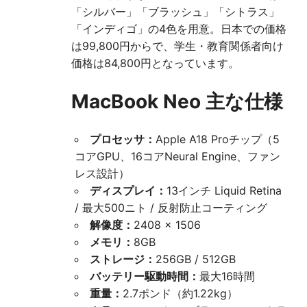
「シルバー」「ブラッシュ」「シトラス」
「インディゴ」の4色を用意。日本での価格
は99,800円からで、学生・教育関係者向け
価格は84,800円となっています。
MacBook Neo 主な仕様
プロセッサ：
Apple A18 Proチップ（5
コアGPU、16コアNeural Engine、ファン
レス設計）
ディスプレイ：
13インチ Liquid Retina
/ 最大500ニト / 反射防止コーティング
解像度：
2408 × 1506
メモリ：
8GB
ストレージ：
256GB / 512GB
バッテリー駆動時間：
最大16時間
重量：
2.7ポンド（約1.22kg）