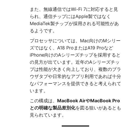
また、無線通信ではWi-Fi 7に対応すると見
られ、通信チップにはApple製ではなく
MediaTek製チップが採用される可能性があ
るようです。
プロセッサについては、Mac向けのMシリー
ズではなく、A18 ProまたはA19 Proなど
iPhone向けのAシリーズチップを採用すると
の見方が出ています。近年のAシリーズチッ
プは性能が大きく向上しており、複数のブラ
ウザタブや日常的なアプリ利用であれば十分
なパフォーマンスを提供できると考えられて
います。
この構成は、
MacBook AirやMacBook Pro
との明確な製品差別化
を図る狙いがあるとも
見られています。