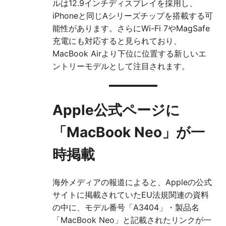
ルは12.9インチディスプレイを採用し、
iPhoneと同じAシリーズチップを搭載する可
能性があります。さらにWi-Fi 7やMagSafe
充電にも対応すると見られており、
MacBook Airより下位に位置する新しいエ
ントリーモデルとして注目されます。
Apple公式ページに
「MacBook Neo」が一
時掲載
海外メディアの報道によると、Appleの公式
サイトに掲載されていたEU法規関連の資料
の中に、モデル番号「A3404」・製品名
「MacBook Neo」と記載されたリンクが一