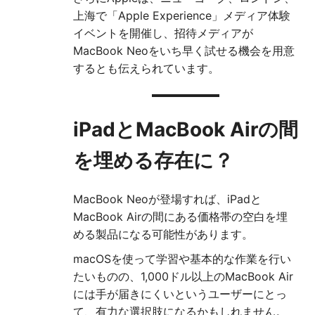
上海で「Apple Experience」メディア体験
イベントを開催し、招待メディアが
MacBook Neoをいち早く試せる機会を用意
するとも伝えられています。
iPadとMacBook Airの間
を埋める存在に？
MacBook Neoが登場すれば、iPadと
MacBook Airの間にある価格帯の空白を埋
める製品になる可能性があります。
macOSを使って学習や基本的な作業を行い
たいものの、1,000ドル以上のMacBook Air
には手が届きにくいというユーザーにとっ
て、有力な選択肢になるかもしれません。