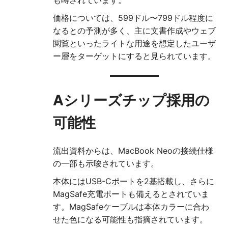
も噂されています。
価格については、599ドル〜799ドル程度に
なるとの予測が多く、主に文書作成やウェブ
閲覧といったライトな用途を想定したユーザ
ー層をターゲットにすると見られています。
Aシリーズチップ採用の
可能性
流出資料からは、MacBook Neoの接続仕様
の一部も示唆されています。
本体にはUSB-Cポートを2基搭載し、さらに
MagSafe充電ポートも備えるとされていま
す。MagSafeケーブルは本体カラーに合わ
せた色になる可能性も指摘されています。