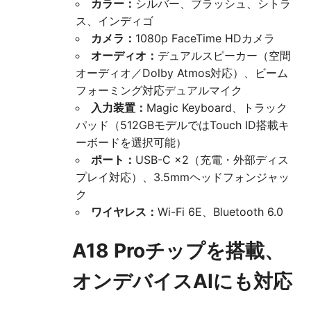
カラー：
シルバー、ブラッシュ、シトラ
ス、インディゴ
カメラ：
1080p FaceTime HDカメラ
オーディオ：
デュアルスピーカー（空間
オーディオ／Dolby Atmos対応）、ビーム
フォーミング対応デュアルマイク
入力装置：
Magic Keyboard、トラック
パッド（512GBモデルではTouch ID搭載キ
ーボードを選択可能）
ポート：
USB-C ×2（充電・外部ディス
プレイ対応）、3.5mmヘッドフォンジャッ
ク
ワイヤレス：
Wi-Fi 6E、Bluetooth 6.0
A18 Proチップを搭載、
オンデバイスAIにも対応