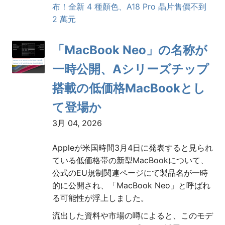
布！全新 4 種顏色、A18 Pro 晶片售價不到
2 萬元
「MacBook Neo」の名称が
一時公開、Aシリーズチップ
搭載の低価格MacBookとし
て登場か
3月 04, 2026
Appleが米国時間3月4日に発表すると見られ
ている低価格帯の新型MacBookについて、
公式のEU規制関連ページにて製品名が一時
的に公開され、「MacBook Neo」と呼ばれ
る可能性が浮上しました。
流出した資料や市場の噂によると、このモデ