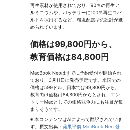
再生素材が使用されており、90％の再生ア
ルミニウムや、バッテリーに100％再生コバ
ルトを採用するなど、環境配慮型の設計が進
められています。
価格は99,800円から、
教育価格は84,800円
MacBook Neoはすでに予約受付が開始され
ており、3月11日に発売予定です。米国での
価格は599ドル、日本では99,800円から。
教育向け価格は84,800円からとされ、エン
トリーMacとしての価格競争力にも注目が集
まりそうです。
※ 本コンテンツはAIによって翻訳されていま
す。原文出典：
蘋果平價 MacBook Neo 發