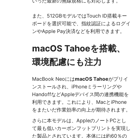
いった最新の無線規格にも対応します。
また、512GBモデルではTouch ID搭載キー
ボードを選択可能で、指紋認証によるログイ
ンやApple Pay決済などを利用できます。
macOS Tahoeを搭載、
環境配慮にも注力
MacBook Neoには
macOS Tahoe
がプリイ
ンストールされ、iPhoneミラーリングや
HandoffなどAppleデバイス間の連携機能を
利用できます。これにより、MacとiPhone
をまたいだ作業効率の向上が期待されます。
さらに本モデルは、AppleのノートPCとし
て最も低いカーボンフットプリントを実現し
た製品とされています。本体には約60％の