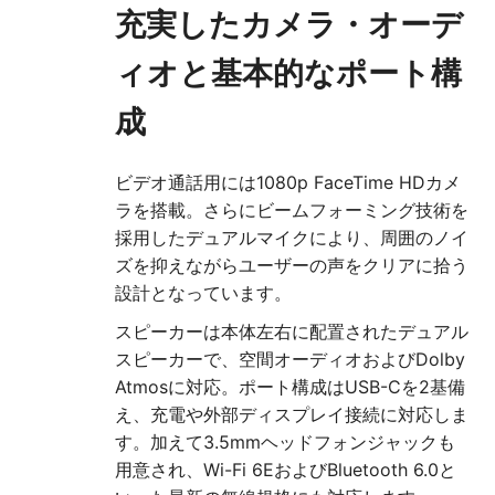
充実したカメラ・オーデ
ィオと基本的なポート構
成
ビデオ通話用には1080p FaceTime HDカメ
ラを搭載。さらにビームフォーミング技術を
採用したデュアルマイクにより、周囲のノイ
ズを抑えながらユーザーの声をクリアに拾う
設計となっています。
スピーカーは本体左右に配置されたデュアル
スピーカーで、空間オーディオおよびDolby
Atmosに対応。ポート構成はUSB-Cを2基備
え、充電や外部ディスプレイ接続に対応しま
す。加えて3.5mmヘッドフォンジャックも
用意され、Wi-Fi 6EおよびBluetooth 6.0と