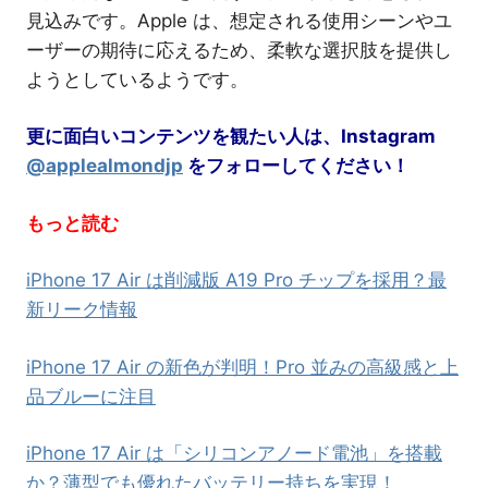
見込みです。Apple は、想定される使用シーンやユ
ーザーの期待に応えるため、柔軟な選択肢を提供し
ようとしているようです。
更に面白いコンテンツを観たい人は、Instagram
@applealmondjp
をフォローしてください！
もっと読む
iPhone 17 Air は削減版 A19 Pro チップを採用？最
新リーク情報
iPhone 17 Air の新色が判明！Pro 並みの高級感と上
品ブルーに注目
iPhone 17 Air は「シリコンアノード電池」を搭載
か？薄型でも優れたバッテリー持ちを実現！