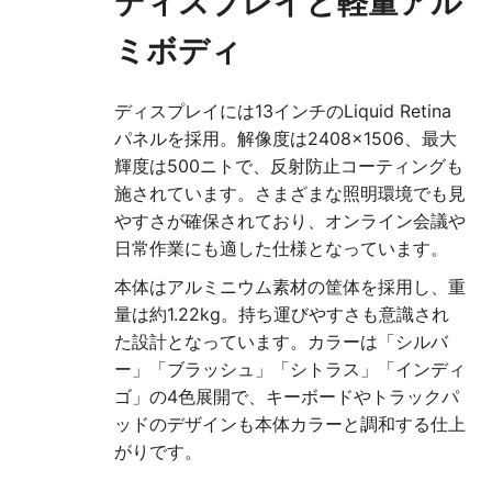
ディスプレイと軽量アル
ミボディ
ディスプレイには13インチのLiquid Retina
パネルを採用。解像度は2408×1506、最大
輝度は500ニトで、反射防止コーティングも
施されています。さまざまな照明環境でも見
やすさが確保されており、オンライン会議や
日常作業にも適した仕様となっています。
本体はアルミニウム素材の筐体を採用し、重
量は約1.22kg。持ち運びやすさも意識され
た設計となっています。カラーは「シルバ
ー」「ブラッシュ」「シトラス」「インディ
ゴ」の4色展開で、キーボードやトラックパ
ッドのデザインも本体カラーと調和する仕上
がりです。