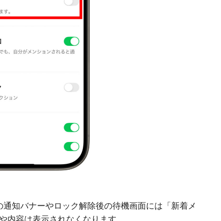
e の通知バナーやロック解除後の待機画面には「新着メ
や内容は表示されなくなります。