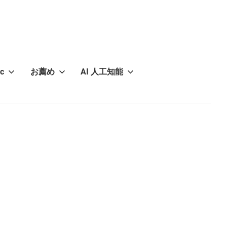
c
お薦め
AI 人工知能