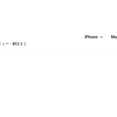
iPhone
Ma
・レビュー・解説まと
hone