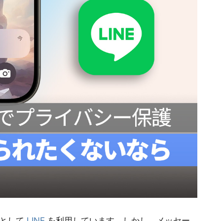
段として
LINE
を利用しています。しかし、メッセー