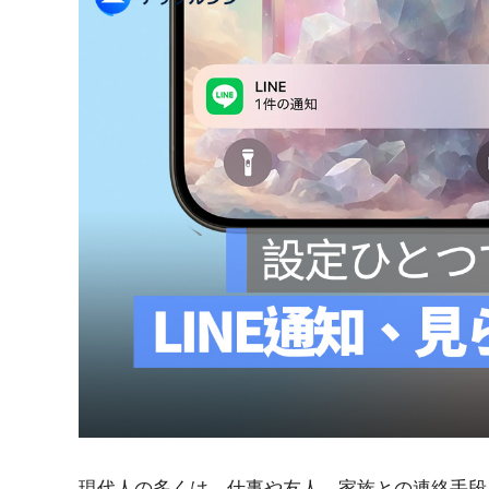
紹
介
現代人の多くは、仕事や友人、家族との連絡手