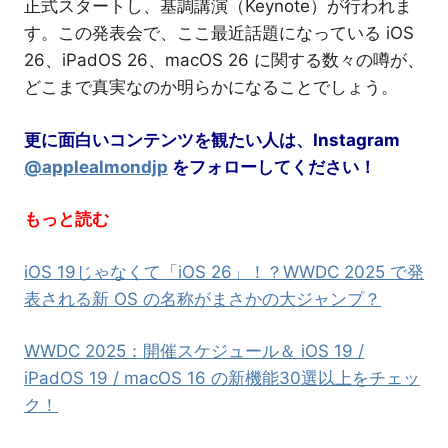
正式スタートし、基調講演（Keynote）が行われま
す。この発表会で、ここ最近話題になっている iOS
26、iPadOS 26、macOS 26 に関する数々の噂が、
どこまで真実なのか明らかになることでしょう。
更に面白いコンテンツを観たい人は、Instagram
@applealmondjp
をフォローしてください！
もっと読む
iOS 19じゃなくて「iOS 26」！？WWDC 2025 で発
表される新 OS の名称がまさかの大ジャンプ？
WWDC 2025：開催スケジュール＆ iOS 19 /
iPadOS 19 / macOS 16 の新機能30選以上をチェッ
ク！