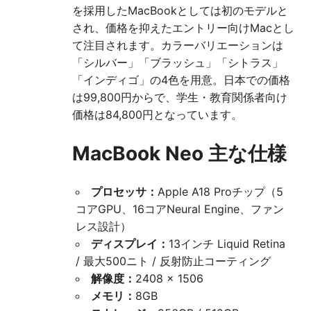
を採用したMacBookとしては初のモデルと
され、価格を抑えたエントリー向けMacとし
て注目されます。カラーバリエーションは
「シルバー」「ブラッシュ」「シトラス」
「インディゴ」の4色を用意。日本での価格
は99,800円からで、学生・教育関係者向け
価格は84,800円となっています。
MacBook Neo 主な仕様
プロセッサ：
Apple A18 Proチップ（5
コアGPU、16コアNeural Engine、ファン
レス設計）
ディスプレイ：
13インチ Liquid Retina
/ 最大500ニト / 反射防止コーティング
解像度：
2408 × 1506
メモリ：
8GB