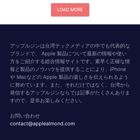
LOAD MORE
アップルジンは台湾テックメディアの中でも代表的な
ブランドで、 Apple 製品について最新の情報や使い
方をご紹介する総合情報サイトです。素早く正確な情
報と製品のノウハウを提供することにより、iPhone
や Macなどの Apple 製品の楽しさを伝えられるよう
に努めています。また、それだけではなく、台湾から
発信するアップルジンならでは記事がたくさんありま
すので、是非お楽しみください。
お問い合わせ
contact@applealmond.com