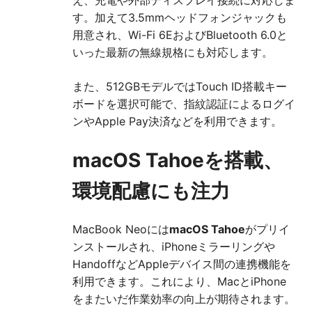
す。加えて3.5mmヘッドフォンジャックも
用意され、Wi-Fi 6EおよびBluetooth 6.0と
いった最新の無線規格にも対応します。
また、512GBモデルではTouch ID搭載キー
ボードを選択可能で、指紋認証によるログイ
ンやApple Pay決済などを利用できます。
macOS Tahoeを搭載、
環境配慮にも注力
MacBook Neoには
macOS Tahoe
がプリイ
ンストールされ、iPhoneミラーリングや
HandoffなどAppleデバイス間の連携機能を
利用できます。これにより、MacとiPhone
をまたいだ作業効率の向上が期待されます。