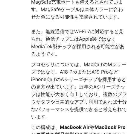
MagSafe充電ポートも備えるとされていま
す。MagSafeケーブルは本体カラーに合わ
せた色になる可能性も指摘されています。
また、無線通信ではWi-Fi 7に対応すると見
られ、通信チップにはApple製ではなく
MediaTek製チップが採用される可能性があ
るようです。
プロセッサについては、Mac向けのMシリー
ズではなく、A18 ProまたはA19 Proなど
iPhone向けのAシリーズチップを採用すると
の見方が出ています。近年のAシリーズチッ
プは性能が大きく向上しており、複数のブラ
ウザタブや日常的なアプリ利用であれば十分
なパフォーマンスを提供できると考えられて
います。
この構成は、
MacBook AirやMacBook Pro