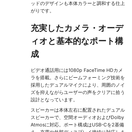
ッドのデザインも本体カラーと調和する仕上
がりです。
充実したカメラ・オーデ
ィオと基本的なポート構
成
ビデオ通話用には1080p FaceTime HDカメ
ラを搭載。さらにビームフォーミング技術を
採用したデュアルマイクにより、周囲のノイ
ズを抑えながらユーザーの声をクリアに拾う
設計となっています。
スピーカーは本体左右に配置されたデュアル
スピーカーで、空間オーディオおよびDolby
Atmosに対応。ポート構成はUSB-Cを2基備
え、充電や外部ディスプレイ接続に対応しま