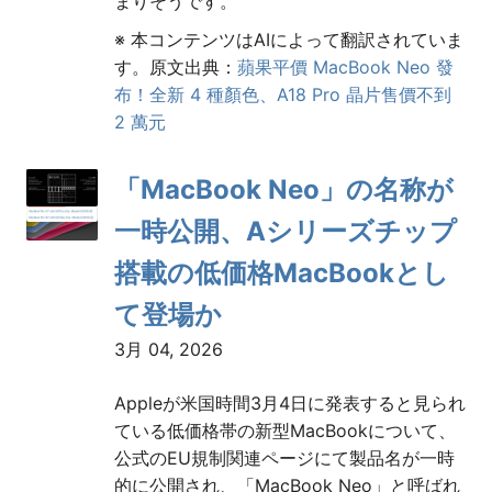
まりそうです。
※ 本コンテンツはAIによって翻訳されていま
す。原文出典：
蘋果平價 MacBook Neo 發
布！全新 4 種顏色、A18 Pro 晶片售價不到
2 萬元
「MacBook Neo」の名称が
一時公開、Aシリーズチップ
搭載の低価格MacBookとし
て登場か
3月 04, 2026
Appleが米国時間3月4日に発表すると見られ
ている低価格帯の新型MacBookについて、
公式のEU規制関連ページにて製品名が一時
的に公開され、「MacBook Neo」と呼ばれ