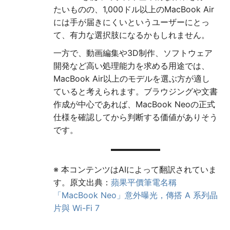
たいものの、1,000ドル以上のMacBook Air
には手が届きにくいというユーザーにとっ
て、有力な選択肢になるかもしれません。
一方で、動画編集や3D制作、ソフトウェア
開発など高い処理能力を求める用途では、
MacBook Air以上のモデルを選ぶ方が適し
ていると考えられます。ブラウジングや文書
作成が中心であれば、MacBook Neoの正式
仕様を確認してから判断する価値がありそう
です。
※ 本コンテンツはAIによって翻訳されていま
す。原文出典：
蘋果平價筆電名稱
「MacBook Neo」意外曝光，傳搭 A 系列晶
片與 Wi-Fi 7