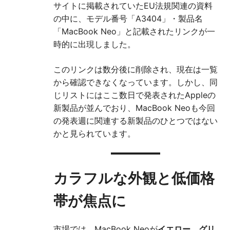
サイトに掲載されていたEU法規関連の資料
の中に、モデル番号「A3404」・製品名
「MacBook Neo」と記載されたリンクが一
時的に出現しました。
このリンクは数分後に削除され、現在は一覧
から確認できなくなっています。しかし、同
じリストにはここ数日で発表されたAppleの
新製品が並んでおり、MacBook Neoも今回
の発表週に関連する新製品のひとつではない
かと見られています。
カラフルな外観と低価格
帯が焦点に
市場では、MacBook Neoが
イエロー、グリ