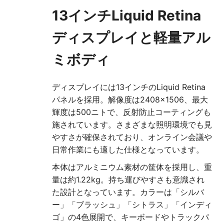
13インチLiquid Retina
ディスプレイと軽量アル
ミボディ
ディスプレイには13インチのLiquid Retina
パネルを採用。解像度は2408×1506、最大
輝度は500ニトで、反射防止コーティングも
施されています。さまざまな照明環境でも見
やすさが確保されており、オンライン会議や
日常作業にも適した仕様となっています。
本体はアルミニウム素材の筐体を採用し、重
量は約1.22kg。持ち運びやすさも意識され
た設計となっています。カラーは「シルバ
ー」「ブラッシュ」「シトラス」「インディ
ゴ」の4色展開で、キーボードやトラックパ