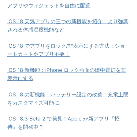
アプリやウィジェットを自由に配置
iOS 18 天気アプリの三つの新機能を紹介：より強調
される体感温度機能など
iOS 18 でアプリをロック/非表示にする方法：ショ
ートカットやアプリ不要！
iOS 18 新機能：iPhone ロック画面の懐中電灯を非
表示にする
iOS 18 の新機能：バッテリー設定の改善！充電上限
をカスタマイズ可能に
iOS 18.3 Beta 2 で発見！Apple が新アプリ『招
待』を開発中？