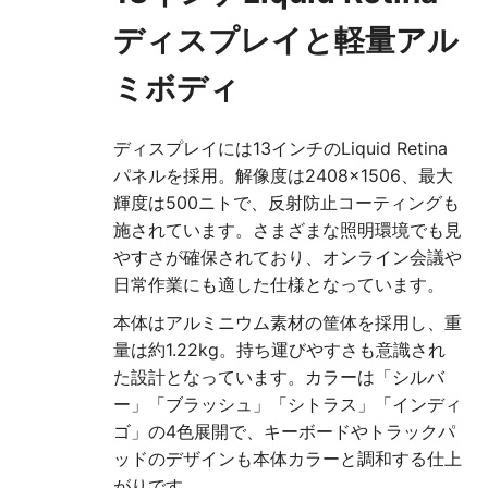
ディスプレイと軽量アル
ミボディ
ディスプレイには13インチのLiquid Retina
パネルを採用。解像度は2408×1506、最大
輝度は500ニトで、反射防止コーティングも
施されています。さまざまな照明環境でも見
やすさが確保されており、オンライン会議や
日常作業にも適した仕様となっています。
本体はアルミニウム素材の筐体を採用し、重
量は約1.22kg。持ち運びやすさも意識され
た設計となっています。カラーは「シルバ
ー」「ブラッシュ」「シトラス」「インディ
ゴ」の4色展開で、キーボードやトラックパ
ッドのデザインも本体カラーと調和する仕上
がりです。