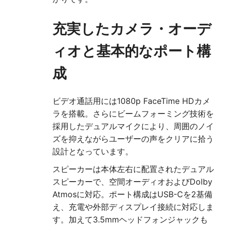
充実したカメラ・オーデ
ィオと基本的なポート構
成
ビデオ通話用には1080p FaceTime HDカメ
ラを搭載。さらにビームフォーミング技術を
採用したデュアルマイクにより、周囲のノイ
ズを抑えながらユーザーの声をクリアに拾う
設計となっています。
スピーカーは本体左右に配置されたデュアル
スピーカーで、空間オーディオおよびDolby
Atmosに対応。ポート構成はUSB-Cを2基備
え、充電や外部ディスプレイ接続に対応しま
す。加えて3.5mmヘッドフォンジャックも