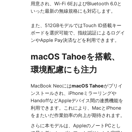
用意され、Wi-Fi 6EおよびBluetooth 6.0と
いった最新の無線規格にも対応します。
また、512GBモデルではTouch ID搭載キー
ボードを選択可能で、指紋認証によるログイ
ンやApple Pay決済などを利用できます。
macOS Tahoeを搭載、
環境配慮にも注力
MacBook Neoには
macOS Tahoe
がプリイ
ンストールされ、iPhoneミラーリングや
HandoffなどAppleデバイス間の連携機能を
利用できます。これにより、MacとiPhone
をまたいだ作業効率の向上が期待されます。
さらに本モデルは、AppleのノートPCとし