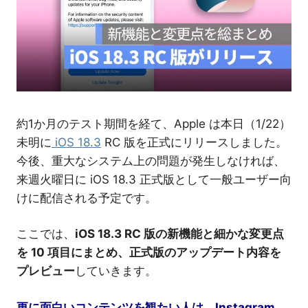
介
約1か月のテスト期間を経て、Apple は本日（1/22）
未明に
iOS 18.3
RC 版を正式にリリースしました。
今後、重大なシステム上の問題が発生しなければ、
来週火曜日に iOS 18.3 正式版として一般ユーザー向
けに配信される予定です。
ここでは、
iOS 18.3 RC 版の新機能と細かな変更点
を 10 項目にまとめ、正式版のアップデート内容を
プレビュー
していきます。
更に面白いコンテンツを観たい人は、Instagram