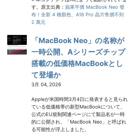
す。原文出典：
蘋果平價 MacBook Neo 發
布！全新 4 種顏色、A18 Pro 晶片售價不到
2 萬元
「MacBook Neo」の名称が
一時公開、Aシリーズチップ
搭載の低価格MacBookとし
て登場か
3月 04, 2026
Appleが米国時間3月4日に発表すると見られ
ている低価格帯の新型MacBookについて、
公式のEU規制関連ページにて製品名が一時
的に公開され、「MacBook Neo」と呼ばれ
る可能性が浮上しました。