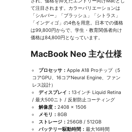
され、価格を抑えたエントリー向けMacとし
て注目されます。カラーバリエーションは
「シルバー」「ブラッシュ」「シトラス」
「インディゴ」の4色を用意。日本での価格
は99,800円からで、学生・教育関係者向け
価格は84,800円となっています。
MacBook Neo 主な仕様
プロセッサ：
Apple A18 Proチップ（5
コアGPU、16コアNeural Engine、ファン
レス設計）
ディスプレイ：
13インチ Liquid Retina
/ 最大500ニト / 反射防止コーティング
解像度：
2408 × 1506
メモリ：
8GB
ストレージ：
256GB / 512GB
バッテリー駆動時間：
最大16時間