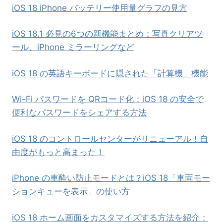
iOS 18 iPhone バッテリー使用量グラフの見方
iOS 18.1 必見の6つの新機能まとめ：写真クリアツ
ール、iPhone ミラーリングなど
iOS 18 の英語キーボードに隠された「計算機」機能
Wi-Fi パスワードを QRコード化：iOS 18 の安全で
便利なパスワードをシェアする方法
iOS 18 のコントロールセンターがリニューアル！自
由度がもっと高まった！
iPhone の車酔い防止モードとは？iOS 18「車両モー
ションキューを表示」の使い方
iOS 18 ホーム画面をカスタマイズする方法を紹介：