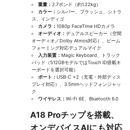
重量：
2.7ポンド（約1.22kg）
カラー：
シルバー、ブラッシュ、シトラ
ス、インディゴ
カメラ：
1080p FaceTime HDカメラ
オーディオ：
デュアルスピーカー（空間
オーディオ／Dolby Atmos対応）、ビーム
フォーミング対応デュアルマイク
入力装置：
Magic Keyboard、トラック
パッド（512GBモデルではTouch ID搭載キ
ーボードを選択可能）
ポート：
USB-C ×2（充電・外部ディス
プレイ対応）、3.5mmヘッドフォンジャッ
ク
ワイヤレス：
Wi-Fi 6E、Bluetooth 6.0
A18 Proチップを搭載、
オンデバイスAIにも対応