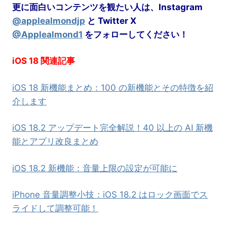
更に面白いコンテンツを観たい人は、Instagram
@applealmondjp
と Twitter
X
@Applealmond1
をフォローしてください！
iOS 18 関連記事
iOS 18 新機能まとめ：100 の新機能とその特徴を紹
介します
iOS 18.2 アップデート完全解説！40 以上の AI 新機
能とアプリ改良まとめ
iOS 18.2 新機能：音量上限の設定が可能に
iPhone 音量調整小技：iOS 18.2 はロック画面でス
ライドして調整可能！