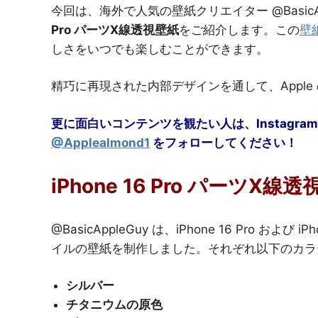
今回は、海外で人気の壁紙クリエイター @BasicA
Pro パーツX線透視壁紙
をご紹介します。この
壁
しさをいつでも楽しむことができます。
精巧に再現された内部デザインを通して、Appl
更に面白いコンテンツを観たい人は、Instagram
@Applealmond1
をフォローしてください！
iPhone 16 Pro パーツX線
@BasicAppleGuy は、iPhone 16 Pro および
イルの壁紙を制作しました。それぞれ以下のカラ
シルバー
チタニウムの原色