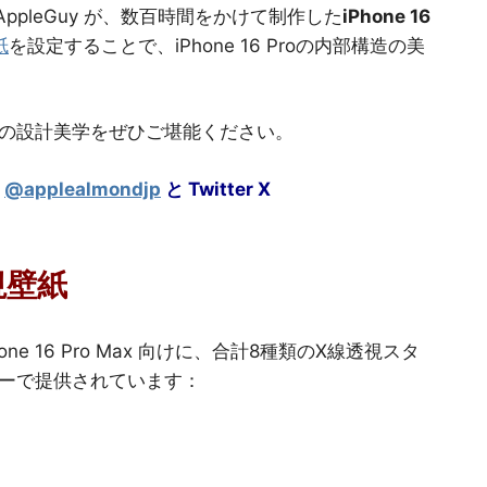
ppleGuy が、数百時間をかけて制作した
iPhone 16
紙
を設定することで、iPhone 16 Proの内部構造の美
e の設計美学をぜひご堪能ください。
@applealmondjp
と Twitter
X
透視壁紙
 iPhone 16 Pro Max 向けに、合計8種類のX線透視スタ
ーで提供されています：