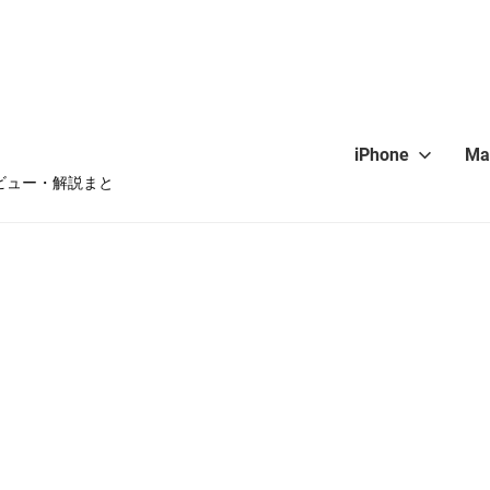
iPhone
Ma
・レビュー・解説まと
hone