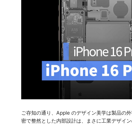
紹
介
ご存知の通り、Apple のデザイン美学は製品
密で整然とした内部設計は、まさに工業デザイン