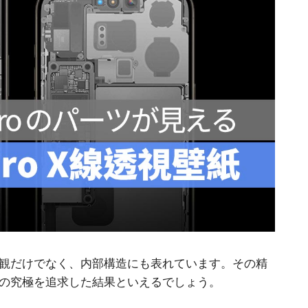
の外観だけでなく、内部構造にも表れています。その精
の究極を追求した結果といえるでしょう。