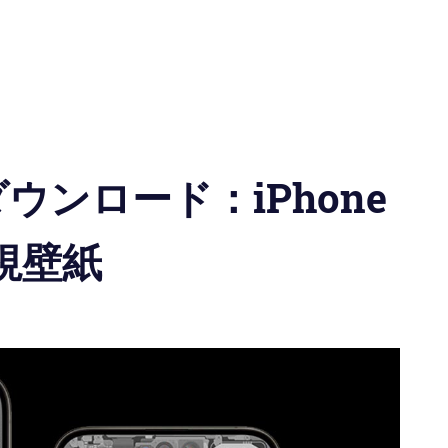
ダウンロード：iPhone
透視壁紙