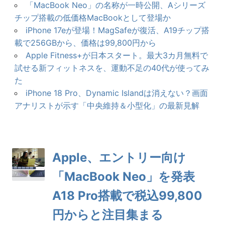
「MacBook Neo」の名称が一時公開、Aシリーズ
チップ搭載の低価格MacBookとして登場か
iPhone 17eが登場！MagSafeが復活、A19チップ搭
載で256GBから、価格は99,800円から
Apple Fitness+が日本スタート。最大3カ月無料で
試せる新フィットネスを、運動不足の40代が使ってみ
た
iPhone 18 Pro、Dynamic Islandは消えない？画面
アナリストが示す「中央維持＆小型化」の最新見解
Apple、エントリー向け
「MacBook Neo」を発表
A18 Pro搭載で税込99,800
円からと注目集まる