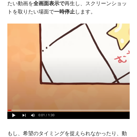
たい動画を
全画面表示で
再生し、スクリーンショッ
トを取りたい場面で
一時停止
します。
もし、希望のタイミングを捉えられなかったり、動