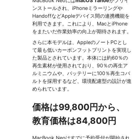
MacBook Neoには
macOS Tahoe
がプリイ
ンストールされ、iPhoneミラーリングや
HandoffなどAppleデバイス間の連携機能を
利用できます。これにより、MacとiPhone
をまたいだ作業効率の向上が期待されます。
さらに本モデルは、AppleのノートPCとし
て最も低いカーボンフットプリントを実現し
た製品とされています。本体には約60％の
再生素材が使用されており、90％の再生ア
ルミニウムや、バッテリーに100％再生コバ
ルトを採用するなど、環境配慮型の設計が進
められています。
価格は99,800円から、
教育価格は84,800円
MacBook Neoはすでに予約受付が開始され