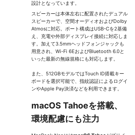
設計となっています。
スピーカーは本体左右に配置されたデュアル
スピーカーで、空間オーディオおよびDolby
Atmosに対応。ポート構成はUSB-Cを2基備
え、充電や外部ディスプレイ接続に対応しま
す。加えて3.5mmヘッドフォンジャックも
用意され、Wi-Fi 6EおよびBluetooth 6.0と
いった最新の無線規格にも対応します。
また、512GBモデルではTouch ID搭載キー
ボードを選択可能で、指紋認証によるログイ
ンやApple Pay決済などを利用できます。
macOS Tahoeを搭載、
環境配慮にも注力