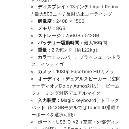
ディスプレイ：
13インチ Liquid Retina
/ 最大500ニト / 反射防止コーティング
解像度：
2408 × 1506
メモリ：
8GB
ストレージ：
256GB / 512GB
バッテリー駆動時間：
最大16時間
重量：
2.7ポンド（約1.22kg）
カラー：
シルバー、ブラッシュ、シトラ
ス、インディゴ
カメラ：
1080p FaceTime HDカメラ
オーディオ：
デュアルスピーカー（空間
オーディオ／Dolby Atmos対応）、ビーム
フォーミング対応デュアルマイク
入力装置：
Magic Keyboard、トラック
パッド（512GBモデルではTouch ID搭載キ
ーボードを選択可能）
ポート：
USB-C ×2（充電・外部ディス