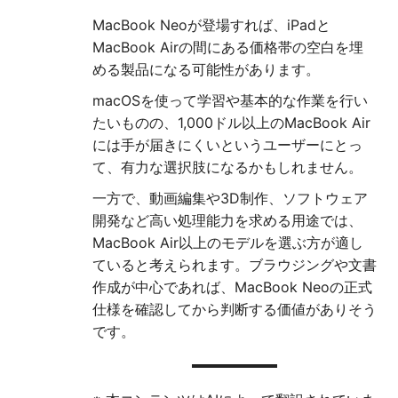
MacBook Neoが登場すれば、iPadと
MacBook Airの間にある価格帯の空白を埋
める製品になる可能性があります。
macOSを使って学習や基本的な作業を行い
たいものの、1,000ドル以上のMacBook Air
には手が届きにくいというユーザーにとっ
て、有力な選択肢になるかもしれません。
一方で、動画編集や3D制作、ソフトウェア
開発など高い処理能力を求める用途では、
MacBook Air以上のモデルを選ぶ方が適し
ていると考えられます。ブラウジングや文書
作成が中心であれば、MacBook Neoの正式
仕様を確認してから判断する価値がありそう
です。