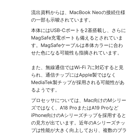
流出資料からは、MacBook Neoの接続仕様
の一部も示唆されています。
本体にはUSB-Cポートを2基搭載し、さらに
MagSafe充電ポートも備えるとされていま
す。MagSafeケーブルは本体カラーに合わ
せた色になる可能性も指摘されています。
また、無線通信ではWi-Fi 7に対応すると見
られ、通信チップにはApple製ではなく
MediaTek製チップが採用される可能性があ
るようです。
プロセッサについては、Mac向けのMシリー
ズではなく、A18 ProまたはA19 Proなど
iPhone向けのAシリーズチップを採用すると
の見方が出ています。近年のAシリーズチッ
プは性能が大きく向上しており、複数のブラ