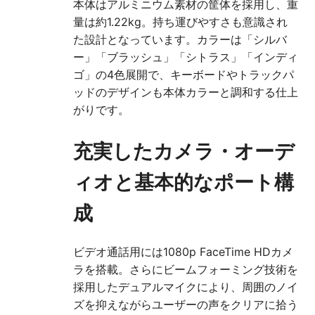
本体はアルミニウム素材の筐体を採用し、重
量は約1.22kg。持ち運びやすさも意識され
た設計となっています。カラーは「シルバ
ー」「ブラッシュ」「シトラス」「インディ
ゴ」の4色展開で、キーボードやトラックパ
ッドのデザインも本体カラーと調和する仕上
がりです。
充実したカメラ・オーデ
ィオと基本的なポート構
成
ビデオ通話用には1080p FaceTime HDカメ
ラを搭載。さらにビームフォーミング技術を
採用したデュアルマイクにより、周囲のノイ
ズを抑えながらユーザーの声をクリアに拾う