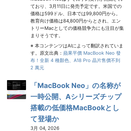
ており、3月11日に発売予定です。米国での
価格は599ドル、日本では99,800円から。
教育向け価格は84,800円からとされ、エン
トリーMacとしての価格競争力にも注目が集
まりそうです。
※ 本コンテンツはAIによって翻訳されていま
す。原文出典：
蘋果平價 MacBook Neo 發
布！全新 4 種顏色、A18 Pro 晶片售價不到
2 萬元
「MacBook Neo」の名称が
一時公開、Aシリーズチップ
搭載の低価格MacBookとし
て登場か
3月 04, 2026