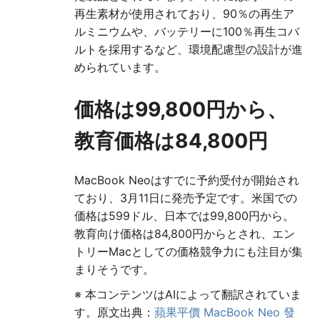
再生素材が使用されており、90％の再生ア
ルミニウムや、バッテリーに100％再生コバ
ルトを採用するなど、環境配慮型の設計が進
められています。
価格は99,800円から、
教育価格は84,800円
MacBook Neoはすでに予約受付が開始され
ており、3月11日に発売予定です。米国での
価格は599ドル、日本では99,800円から。
教育向け価格は84,800円からとされ、エン
トリーMacとしての価格競争力にも注目が集
まりそうです。
※ 本コンテンツはAIによって翻訳されていま
す。原文出典：
蘋果平價 MacBook Neo 發