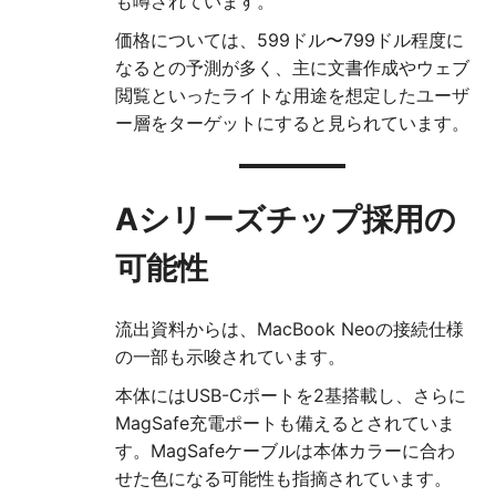
も噂されています。
価格については、599ドル〜799ドル程度に
なるとの予測が多く、主に文書作成やウェブ
閲覧といったライトな用途を想定したユーザ
ー層をターゲットにすると見られています。
Aシリーズチップ採用の
可能性
流出資料からは、MacBook Neoの接続仕様
の一部も示唆されています。
本体にはUSB-Cポートを2基搭載し、さらに
MagSafe充電ポートも備えるとされていま
す。MagSafeケーブルは本体カラーに合わ
せた色になる可能性も指摘されています。