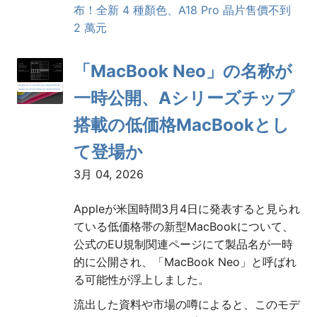
布！全新 4 種顏色、A18 Pro 晶片售價不到
2 萬元
「MacBook Neo」の名称が
一時公開、Aシリーズチップ
搭載の低価格MacBookとし
て登場か
3月 04, 2026
Appleが米国時間3月4日に発表すると見られ
ている低価格帯の新型MacBookについて、
公式のEU規制関連ページにて製品名が一時
的に公開され、「MacBook Neo」と呼ばれ
る可能性が浮上しました。
流出した資料や市場の噂によると、このモデ