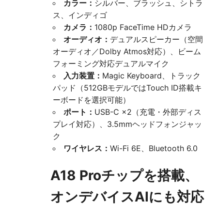
カラー：
シルバー、ブラッシュ、シトラ
ス、インディゴ
カメラ：
1080p FaceTime HDカメラ
オーディオ：
デュアルスピーカー（空間
オーディオ／Dolby Atmos対応）、ビーム
フォーミング対応デュアルマイク
入力装置：
Magic Keyboard、トラック
パッド（512GBモデルではTouch ID搭載キ
ーボードを選択可能）
ポート：
USB-C ×2（充電・外部ディス
プレイ対応）、3.5mmヘッドフォンジャッ
ク
ワイヤレス：
Wi-Fi 6E、Bluetooth 6.0
A18 Proチップを搭載、
オンデバイスAIにも対応