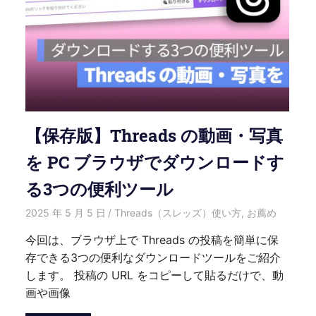
【保存版】Threads の動画・写真
を PC ブラウザでダウンロードす
る3つの便利ツール
2025 年 5 月 5 日
愛麗絲
Threads（スレッズ）使い方
,
お薦め
今回は、ブラウザ上で Threads の投稿を簡単に保
存できる3つの便利なダウンロードツールをご紹介
します。 投稿の URL をコピーして貼るだけで、動
画や画像