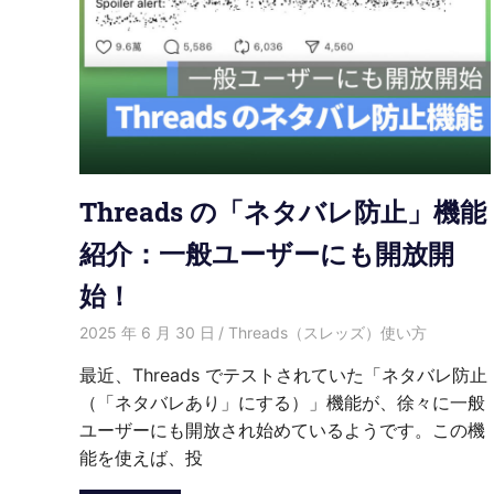
Threads の「ネタバレ防止」機能
紹介：一般ユーザーにも開放開
始！
2025 年 6 月 30 日
愛麗絲
Threads（スレッズ）使い方
最近、Threads でテストされていた「ネタバレ防止
（「ネタバレあり」にする）」機能が、徐々に一般
ユーザーにも開放され始めているようです。この機
能を使えば、投