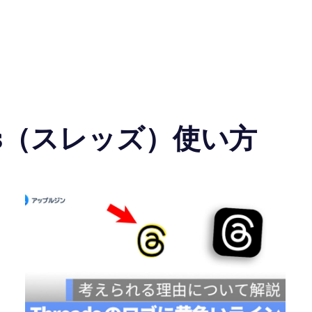
ads（スレッズ）使い方