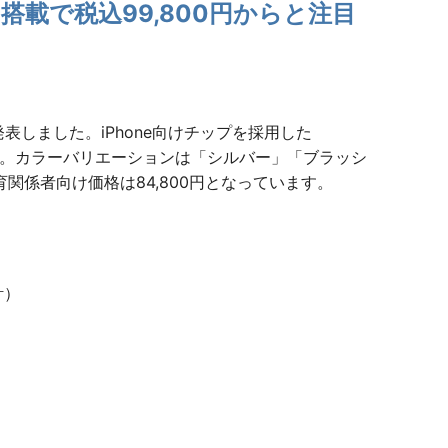
ro搭載で税込99,800円からと注目
発表しました。iPhone向けチップを採用した
ます。カラーバリエーションは「シルバー」「ブラッシ
関係者向け価格は84,800円となっています。
計）