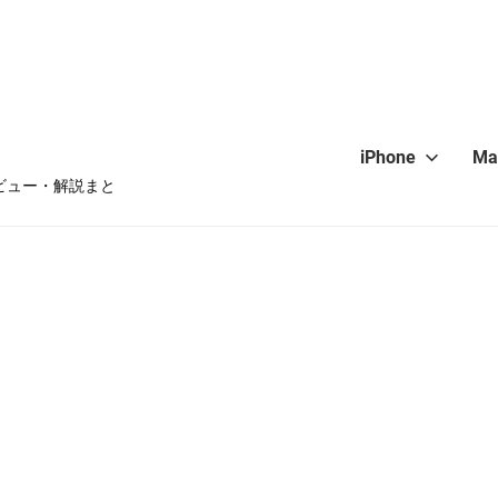
iPhone
Ma
・レビュー・解説まと
hone