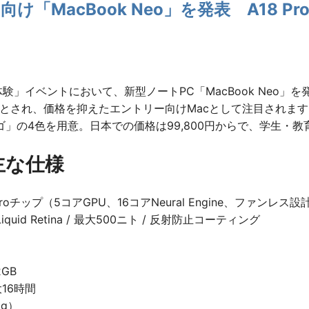
向け「MacBook Neo」を発表 A18 P
体験」イベントにおいて、新型ノートPC「MacBook Neo」を
デルとされ、価格を抑えたエントリー向けMacとして注目され
」の4色を用意。日本での価格は99,800円からで、学生・教育
 主な仕様
8 Proチップ（5コアGPU、16コアNeural Engine、ファンレス設
iquid Retina / 最大500ニト / 反射防止コーティング
2GB
16時間
kg）