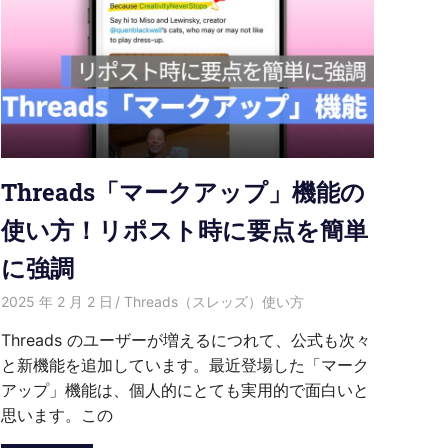
Threads「マークアップ」機能の
使い方！リポスト時に要点を簡単
に強調
2025 年 2 月 2 日
愛麗絲
Threads（スレッズ）使い方
Threads のユーザーが増えるにつれて、公式も次々
と新機能を追加しています。最近登場した「マーク
アップ」機能は、個人的にとても実用的で面白いと
思います。この