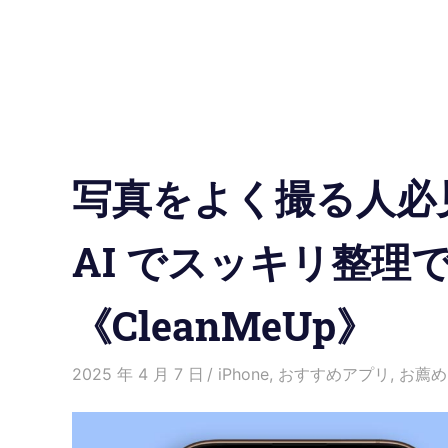
の
使
い
方
写真をよく撮る人必見！
と
便
AI でスッキリ整理
利
《CleanMeUp》
な
機
2025 年 4 月 7 日
愛麗絲
iPhone
,
おすすめアプリ
,
お薦め
能