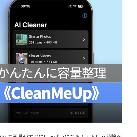
one の容量がすぐにいっぱいになる！」という経験が