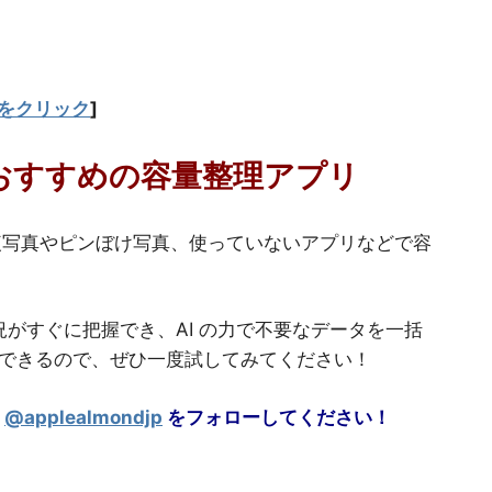
をクリック
]
ーにおすすめの容量整理アプリ
重複写真やピンぼけ写真、使っていないアプリなどで容
状況がすぐに把握でき、AI の力で不要なデータを一括
できるので、ぜひ一度試してみてください！
@applealmondjp
をフォローしてください！