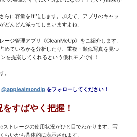
さらに容量を圧迫します。加えて、アプリのキャッ
がどんどん減ってしまいますよね。
ージ管理アプリ《CleanMeUp》をご紹介します。
占めているかを分析したり、重複・類似写真を見つ
ランを提案してくれるという優れモノです！
す。
@applealmondjp
をフォローしてください！
状況をすばやく把握！
honeストレージの使用状況がひと目でわかります。写
くらいかも具体的に表示されます。