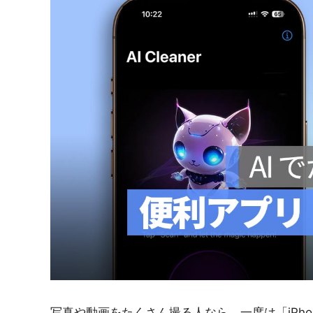
紹
介
写真や動画をたくさん撮る人なら、一度は「iPh