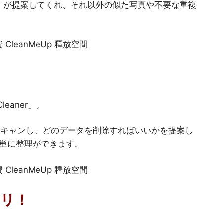
I が提案してくれ、それ以外の似た写真や不要な重複
eaner」。
動でスキャンし、どのデータを削除すればいいかを提案し
単に整理ができます。
キリ！