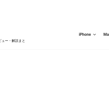
iPhone
Ma
・レビュー・解説まと
hone