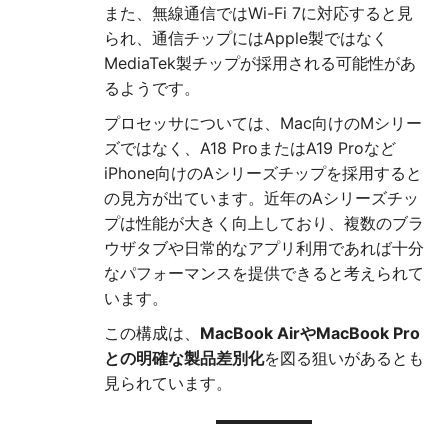
また、無線通信ではWi-Fi 7に対応すると見
られ、通信チップにはApple製ではなく
MediaTek製チップが採用される可能性があ
るようです。
プロセッサについては、Mac向けのMシリー
ズではなく、A18 ProまたはA19 Proなど
iPhone向けのAシリーズチップを採用すると
の見方が出ています。近年のAシリーズチッ
プは性能が大きく向上しており、複数のブラ
ウザタブや日常的なアプリ利用であれば十分
なパフォーマンスを提供できると考えられて
います。
この構成は、
MacBook AirやMacBook Pro
との明確な製品差別化
を図る狙いがあるとも
見られています。