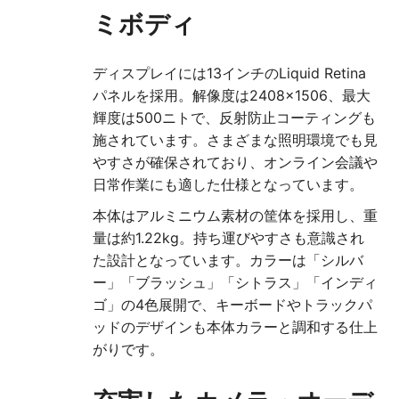
ミボディ
ディスプレイには13インチのLiquid Retina
パネルを採用。解像度は2408×1506、最大
輝度は500ニトで、反射防止コーティングも
施されています。さまざまな照明環境でも見
やすさが確保されており、オンライン会議や
日常作業にも適した仕様となっています。
本体はアルミニウム素材の筐体を採用し、重
量は約1.22kg。持ち運びやすさも意識され
た設計となっています。カラーは「シルバ
ー」「ブラッシュ」「シトラス」「インディ
ゴ」の4色展開で、キーボードやトラックパ
ッドのデザインも本体カラーと調和する仕上
がりです。