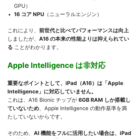
GPU）
16 コア NPU
（ニューラルエンジン）
これにより、
前世代と比べてパフォーマンスは向上
しましたが、
A16 の本来の性能よりは抑えられてい
る
ことがわかります。
Apple Intelligence は非対応
重要なポイントとして、iPad（A16）は「Apple
Intelligence」に対応していません。
これは、A16 Bionic チップが
6GB RAM しか搭載し
ていないため
、Apple Intelligence の動作基準を満
たしていないからです。
そのため、
AI 機能をフルに活用したい場合は、iPad