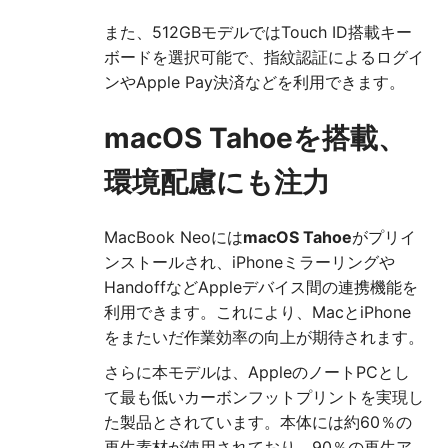
また、512GBモデルではTouch ID搭載キー
ボードを選択可能で、指紋認証によるログイ
ンやApple Pay決済などを利用できます。
macOS Tahoeを搭載、
環境配慮にも注力
MacBook Neoには
macOS Tahoe
がプリイ
ンストールされ、iPhoneミラーリングや
HandoffなどAppleデバイス間の連携機能を
利用できます。これにより、MacとiPhone
をまたいだ作業効率の向上が期待されます。
さらに本モデルは、AppleのノートPCとし
て最も低いカーボンフットプリントを実現し
た製品とされています。本体には約60％の
再生素材が使用されており、90％の再生ア