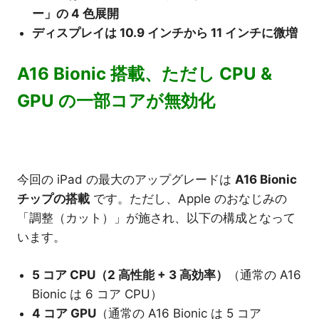
ー」の 4 色展開
ディスプレイは 10.9 インチから 11 インチに微増
A16 Bionic 搭載、ただし CPU &
GPU の一部コアが無効化
今回の iPad の最大のアップグレードは
A16 Bionic
チップの搭載
です。ただし、Apple のおなじみの
「調整（カット）」が施され、以下の構成となって
います。
5 コア CPU（2 高性能 + 3 高効率）
（通常の A16
Bionic は 6 コア CPU）
4 コア GPU
（通常の A16 Bionic は 5 コア