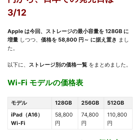
3/12
Apple は今回、ストレージの最小容量を 128GB に
増量
しつつ、
価格を 58,800 円～ に据え置き
まし
た。
以下に、
ストレージ別の価格一覧
をまとめました。
Wi-Fi モデルの価格表
モデル
128GB
256GB
512GB
iPad（A16）
58,800
74,800
110,800
Wi-Fi
円
円
円