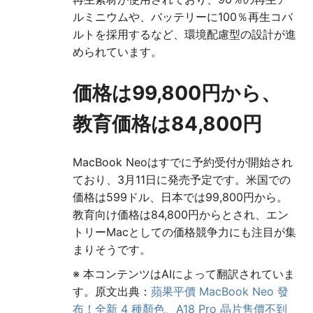
ルミニウムや、バッテリーに100％再生コバ
ルトを採用するなど、環境配慮型の設計が進
められています。
価格は99,800円から、
教育価格は84,800円
MacBook Neoはすでに予約受付が開始され
ており、3月11日に発売予定です。米国での
価格は599ドル、日本では99,800円から。
教育向け価格は84,800円からとされ、エン
トリーMacとしての価格競争力にも注目が集
まりそうです。
※ 本コンテンツはAIによって翻訳されていま
す。原文出典：
蘋果平價 MacBook Neo 發
布！全新 4 種顏色、A18 Pro 晶片售價不到