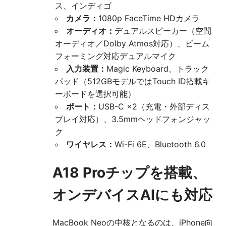
ス、インディゴ
カメラ：
1080p FaceTime HDカメラ
オーディオ：
デュアルスピーカー（空間
オーディオ／Dolby Atmos対応）、ビーム
フォーミング対応デュアルマイク
入力装置：
Magic Keyboard、トラック
パッド（512GBモデルではTouch ID搭載キ
ーボードを選択可能）
ポート：
USB-C ×2（充電・外部ディス
プレイ対応）、3.5mmヘッドフォンジャッ
ク
ワイヤレス：
Wi-Fi 6E、Bluetooth 6.0
A18 Proチップを搭載、
オンデバイスAIにも対応
MacBook Neoの中核となるのは、iPhone向