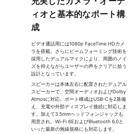
充実したカメラ・オーデ
ィオと基本的なポート構
成
ビデオ通話用には1080p FaceTime HDカメ
ラを搭載。さらにビームフォーミング技術を
採用したデュアルマイクにより、周囲のノイ
ズを抑えながらユーザーの声をクリアに拾う
設計となっています。
スピーカーは本体左右に配置されたデュアル
スピーカーで、空間オーディオおよびDolby
Atmosに対応。ポート構成はUSB-Cを2基備
え、充電や外部ディスプレイ接続に対応しま
す。加えて3.5mmヘッドフォンジャックも
用意され、Wi-Fi 6EおよびBluetooth 6.0と
いった最新の無線規格にも対応します。