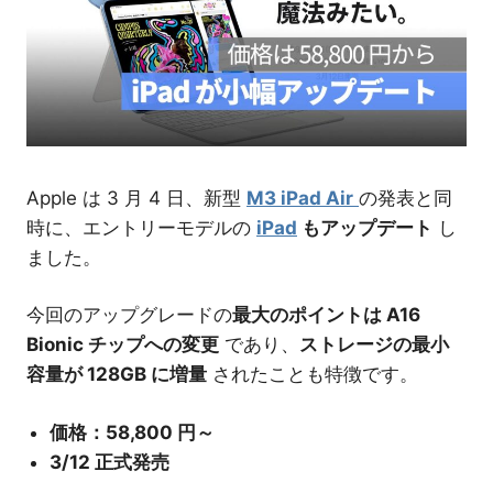
介
Apple は 3 月 4 日、新型
M3 iPad Air
の発表と同
時に、エントリーモデルの
iPad
もアップデート
し
ました。
今回のアップグレードの
最大のポイントは A16
Bionic チップへの変更
であり、
ストレージの最小
容量が 128GB に増量
されたことも特徴です。
価格：58,800 円～
3/12 正式発売