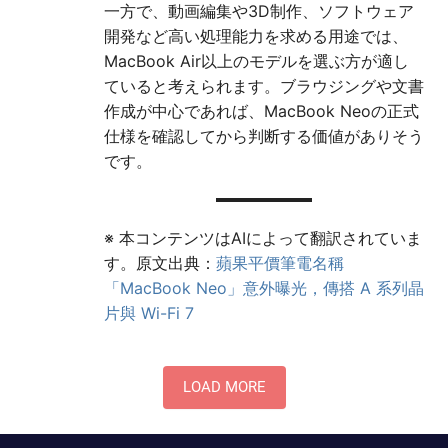
一方で、動画編集や3D制作、ソフトウェア
開発など高い処理能力を求める用途では、
MacBook Air以上のモデルを選ぶ方が適し
ていると考えられます。ブラウジングや文書
作成が中心であれば、MacBook Neoの正式
仕様を確認してから判断する価値がありそう
です。
※ 本コンテンツはAIによって翻訳されていま
す。原文出典：
蘋果平價筆電名稱
「MacBook Neo」意外曝光，傳搭 A 系列晶
片與 Wi-Fi 7
LOAD MORE