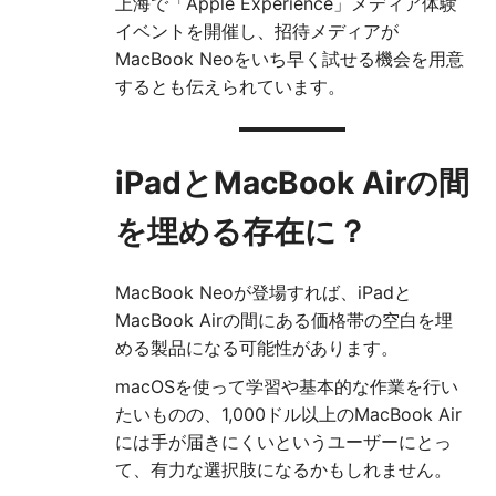
上海で「Apple Experience」メディア体験
イベントを開催し、招待メディアが
MacBook Neoをいち早く試せる機会を用意
するとも伝えられています。
iPadとMacBook Airの間
を埋める存在に？
MacBook Neoが登場すれば、iPadと
MacBook Airの間にある価格帯の空白を埋
める製品になる可能性があります。
macOSを使って学習や基本的な作業を行い
たいものの、1,000ドル以上のMacBook Air
には手が届きにくいというユーザーにとっ
て、有力な選択肢になるかもしれません。