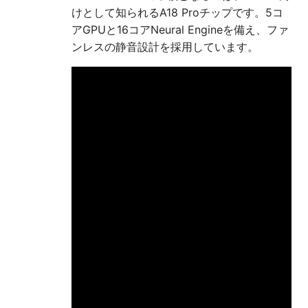
けとして知られるA18 Proチップです。5コ
アGPUと16コアNeural Engineを備え、ファ
ンレスの静音設計を採用しています。