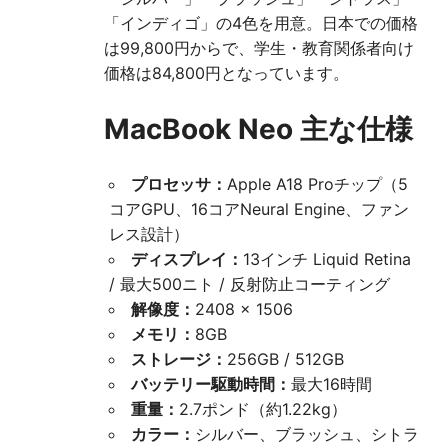
「インディゴ」の4色を用意。日本での価格
は99,800円からで、学生・教育関係者向け
価格は84,800円となっています。
MacBook Neo 主な仕様
プロセッサ：
Apple A18 Proチップ（5
コアGPU、16コアNeural Engine、ファン
レス設計）
ディスプレイ：
13インチ Liquid Retina
/ 最大500ニト / 反射防止コーティング
解像度：
2408 × 1506
メモリ：
8GB
ストレージ：
256GB / 512GB
バッテリー駆動時間：
最大16時間
重量：
2.7ポンド（約1.22kg）
カラー：
シルバー、ブラッシュ、シトラ