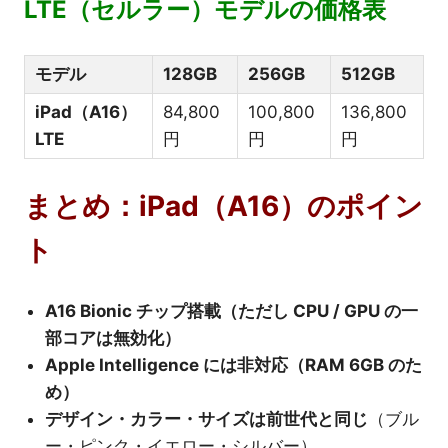
LTE（セルラー）モデルの価格表
モデル
128GB
256GB
512GB
iPad（A16）
84,800
100,800
136,800
LTE
円
円
円
まとめ：iPad（A16）のポイン
ト
A16 Bionic チップ搭載（ただし CPU / GPU の一
部コアは無効化）
Apple Intelligence には非対応（RAM 6GB のた
め）
デザイン・カラー・サイズは前世代と同じ
（ブル
ー・ピンク・イエロー・シルバー）