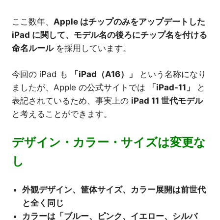
ここ数年、
Apple はチップのみをアップデートした
iPad に関して、モデル名の後ろにチップ名を付ける
命名ルール
を採用しています。
今回の iPad も
「iPad（A16）」
という名称になり
ましたが、Apple の公式サイトでは
「iPad-11」
と
表記されているため、事実上の
iPad 11 世代モデル
と考えることができます。
デザイン・カラー・サイズは変更な
し
外観デザイン、筐体サイズ、カラー展開は前世代
と全く同じ
カラーは「ブルー、ピンク、イエロー、シルバ