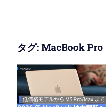
の
使
い
方
タグ:
MacBook Pro
と
便
利
な
機
能