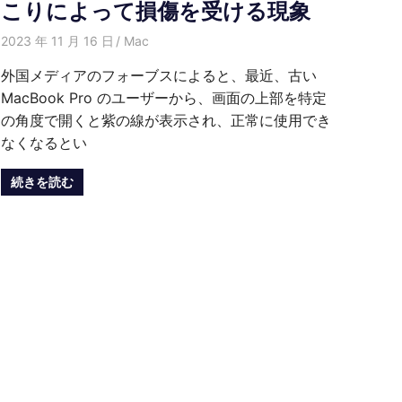
こりによって損傷を受ける現象
2023 年 11 月 16 日
愛麗絲
Mac
外国メディアのフォーブスによると、最近、古い
MacBook Pro のユーザーから、画面の上部を特定
の角度で開くと紫の線が表示され、正常に使用でき
なくなるとい
続きを読む