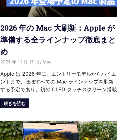
2026 年の Mac 大刷新：Apple が
準備する全ラインナップ徹底まと
め
2025 年 11 月 17 日
愛麗絲
Mac
Apple は 2026 年に、エントリーモデルからハイエ
ンドまで、ほぼすべての Mac ラインナップを刷新
する予定であり、初の OLED タッチスクリーン搭載
続きを読む