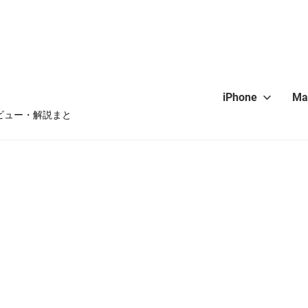
iPhone
Ma
・レビュー・解説まと
hone