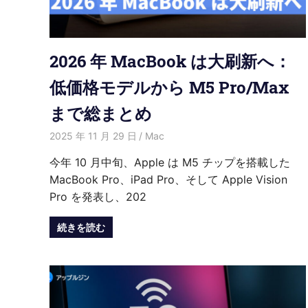
紹
介
2026 年 MacBook は大刷新へ：
低価格モデルから M5 Pro/Max
まで総まとめ
2025 年 11 月 29 日
愛麗絲
Mac
今年 10 月中旬、Apple は M5 チップを搭載した
MacBook Pro、iPad Pro、そして Apple Vision
Pro を発表し、202
続きを読む