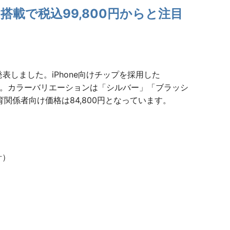
ro搭載で税込99,800円からと注目
発表しました。iPhone向けチップを採用した
ます。カラーバリエーションは「シルバー」「ブラッシ
関係者向け価格は84,800円となっています。
計）