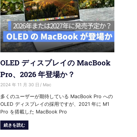
OLED ディスプレイの MacBook
Pro、2026 年登場か？
2024 年 11 月 30 日
愛麗絲
Mac
多くのユーザーが期待している MacBook Pro への
OLED ディスプレイの採用ですが、2021 年に M1
Pro を搭載した MacBook Pro
続きを読む