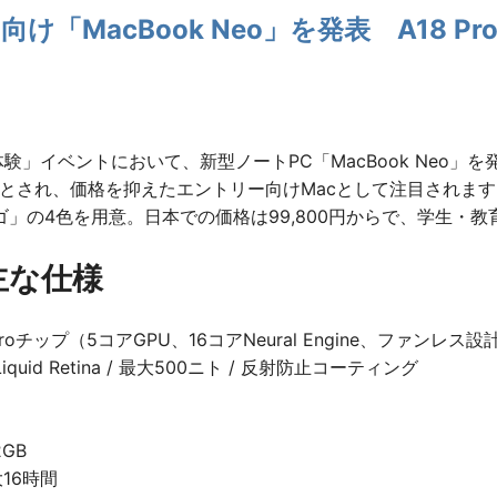
向け「MacBook Neo」を発表 A18 P
体験」イベントにおいて、新型ノートPC「MacBook Neo」を
デルとされ、価格を抑えたエントリー向けMacとして注目され
」の4色を用意。日本での価格は99,800円からで、学生・教育
 主な仕様
8 Proチップ（5コアGPU、16コアNeural Engine、ファンレス設
iquid Retina / 最大500ニト / 反射防止コーティング
2GB
16時間