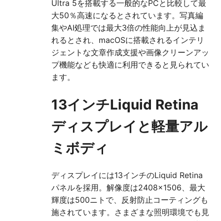
Ultra 5を搭載する一般的なPCと比較して最
大50％高速になるとされています。写真編
集やAI処理では最大3倍の性能向上が見込ま
れるとされ、macOSに搭載されるインテリ
ジェントな文章作成支援や画像クリーンアッ
プ機能なども快適に利用できると見られてい
ます。
13インチLiquid Retina
ディスプレイと軽量アル
ミボディ
ディスプレイには13インチのLiquid Retina
パネルを採用。解像度は2408×1506、最大
輝度は500ニトで、反射防止コーティングも
施されています。さまざまな照明環境でも見