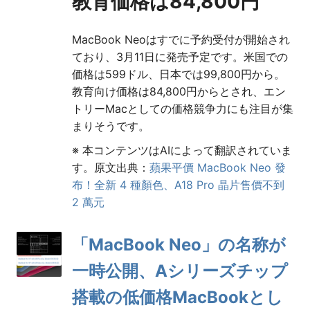
教育価格は84,800円
MacBook Neoはすでに予約受付が開始され
ており、3月11日に発売予定です。米国での
価格は599ドル、日本では99,800円から。
教育向け価格は84,800円からとされ、エン
トリーMacとしての価格競争力にも注目が集
まりそうです。
※ 本コンテンツはAIによって翻訳されていま
す。原文出典：
蘋果平價 MacBook Neo 發
布！全新 4 種顏色、A18 Pro 晶片售價不到
2 萬元
「MacBook Neo」の名称が
一時公開、Aシリーズチップ
搭載の低価格MacBookとし