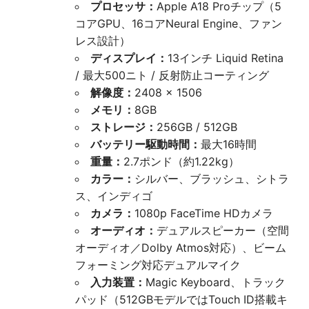
プロセッサ：
Apple A18 Proチップ（5
コアGPU、16コアNeural Engine、ファン
レス設計）
ディスプレイ：
13インチ Liquid Retina
/ 最大500ニト / 反射防止コーティング
解像度：
2408 × 1506
メモリ：
8GB
ストレージ：
256GB / 512GB
バッテリー駆動時間：
最大16時間
重量：
2.7ポンド（約1.22kg）
カラー：
シルバー、ブラッシュ、シトラ
ス、インディゴ
カメラ：
1080p FaceTime HDカメラ
オーディオ：
デュアルスピーカー（空間
オーディオ／Dolby Atmos対応）、ビーム
フォーミング対応デュアルマイク
入力装置：
Magic Keyboard、トラック
パッド（512GBモデルではTouch ID搭載キ