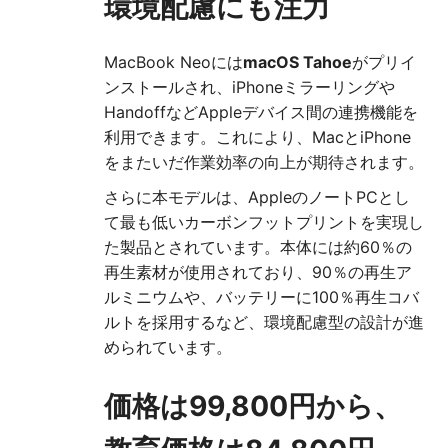
環境配慮にも注力
MacBook Neoには
macOS Tahoe
がプリイ
ンストールされ、iPhoneミラーリングや
HandoffなどAppleデバイス間の連携機能を
利用できます。これにより、MacとiPhone
をまたいだ作業効率の向上が期待されます。
さらに本モデルは、AppleのノートPCとし
て最も低いカーボンフットプリントを実現し
た製品とされています。本体には約60％の
再生素材が使用されており、90％の再生ア
ルミニウムや、バッテリーに100％再生コバ
ルトを採用するなど、環境配慮型の設計が進
められています。
価格は99,800円から、