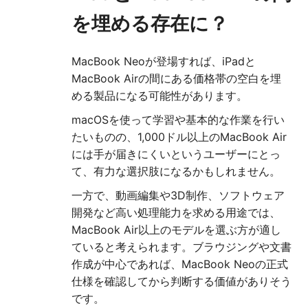
を埋める存在に？
MacBook Neoが登場すれば、iPadと
MacBook Airの間にある価格帯の空白を埋
める製品になる可能性があります。
macOSを使って学習や基本的な作業を行い
たいものの、1,000ドル以上のMacBook Air
には手が届きにくいというユーザーにとっ
て、有力な選択肢になるかもしれません。
一方で、動画編集や3D制作、ソフトウェア
開発など高い処理能力を求める用途では、
MacBook Air以上のモデルを選ぶ方が適し
ていると考えられます。ブラウジングや文書
作成が中心であれば、MacBook Neoの正式
仕様を確認してから判断する価値がありそう
です。