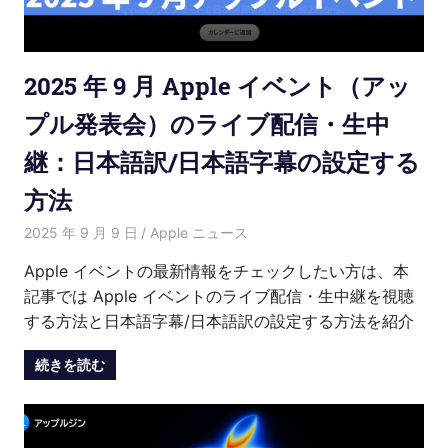
介
2025 年 9 月 Apple イベント（アッ
プル発表会）のライブ配信・生中
継：日本語訳/日本語字幕の設定する
方法
2025 年 9 月 9 日
愛麗絲
Apple ニュース
Apple イベントの最新情報をチェックしたい方は、本
記事では Apple イベントのライブ配信・生中継を視聴
する方法と日本語字幕/日本語訳の設定する方法を紹介
続きを読む