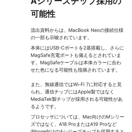
Aシリーズチップ採用の
可能性
流出資料からは、MacBook Neoの接続仕様
の一部も示唆されています。
本体にはUSB-Cポートを2基搭載し、さらに
MagSafe充電ポートも備えるとされていま
す。MagSafeケーブルは本体カラーに合わ
せた色になる可能性も指摘されています。
また、無線通信ではWi-Fi 7に対応すると見
られ、通信チップにはApple製ではなく
MediaTek製チップが採用される可能性があ
るようです。
プロセッサについては、Mac向けのMシリー
ズではなく、A18 ProまたはA19 Proなど
iPhone向けのAシリーズチップを採用すると