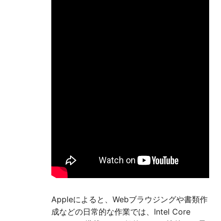
Appleによると、Webブラウジングや書類作
成などの日常的な作業では、Intel Core