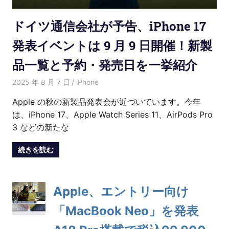
ドイツ通信会社が予告、iPhone 17
発表イベントは 9 月 9 日開催！新製
品一覧と予約・発売日を一挙紹介
2025 年 8 月 7 日
愛麗絲
iPhone
Apple の秋の新製品発表会が近づいています。今年
は、iPhone 17、Apple Watch Series 11、AirPods Pro
3 などの新たな
続きを読む
Apple、エントリー向け
「MacBook Neo」を発表