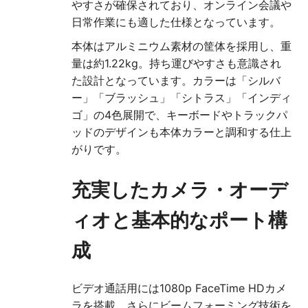
やすさが確保されており、オンライン会議や
日常作業にも適した仕様となっています。
本体はアルミニウム素材の筐体を採用し、重
量は約1.22kg。持ち運びやすさも意識され
た設計となっています。カラーは「シルバ
ー」「ブラッシュ」「シトラス」「インディ
ゴ」の4色展開で、キーボードやトラックパ
ッドのデザインも本体カラーと調和する仕上
がりです。
充実したカメラ・オーデ
ィオと基本的なポート構
成
ビデオ通話用には1080p FaceTime HDカメ
ラを搭載。さらにビームフォーミング技術を