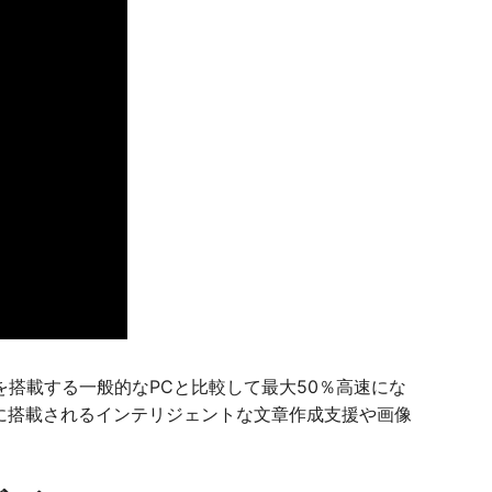
ra 5を搭載する一般的なPCと比較して最大50％高速にな
Sに搭載されるインテリジェントな文章作成支援や画像