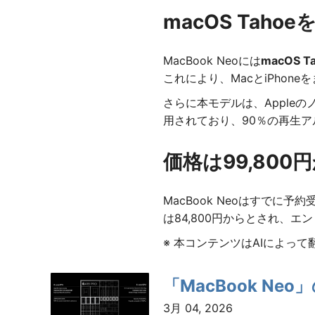
macOS Tah
MacBook Neoには
macOS T
これにより、MacとiPhon
さらに本モデルは、Apple
用されており、90％の再生
価格は99,800
MacBook Neoはすでに
は84,800円からとされ、
※ 本コンテンツはAIによっ
「MacBook N
3月 04, 2026