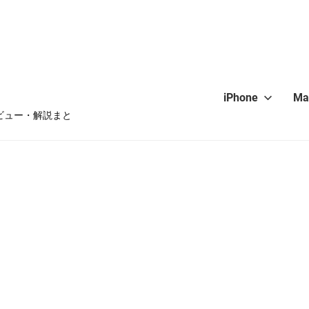
iPhone
Ma
・レビュー・解説まと
hone