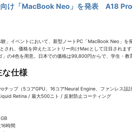
向け「MacBook Neo」を発表 A18 P
体験」イベントにおいて、新型ノートPC「MacBook Neo」を
デルとされ、価格を抑えたエントリー向けMacとして注目され
」の4色を用意。日本での価格は99,800円からで、学生・教育
 主な仕様
8 Proチップ（5コアGPU、16コアNeural Engine、ファンレス設
iquid Retina / 最大500ニト / 反射防止コーティング
2GB
16時間