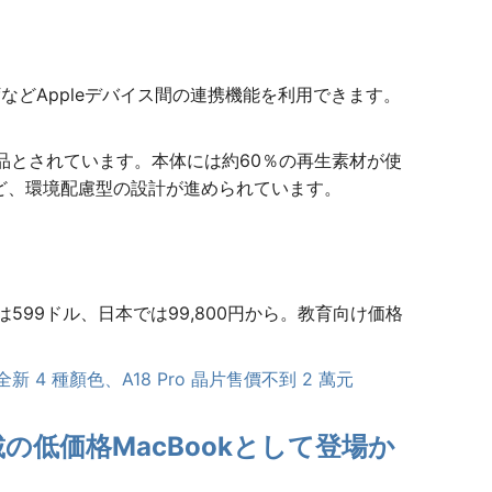
ffなどAppleデバイス間の連携機能を利用できます。
製品とされています。本体には約60％の再生素材が使
など、環境配慮型の設計が進められています。
は599ドル、日本では99,800円から。教育向け価格
全新 4 種顏色、A18 Pro 晶片售價不到 2 萬元
載の低価格MacBookとして登場か