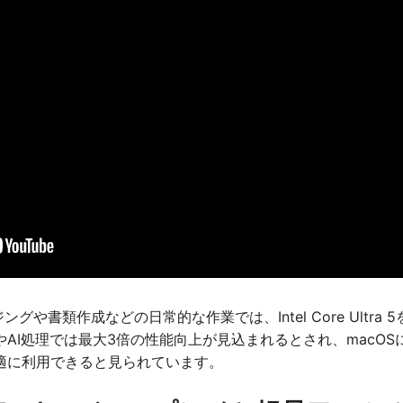
ジングや書類作成などの日常的な作業では、Intel Core Ult
AI処理では最大3倍の性能向上が見込まれるとされ、macO
適に利用できると見られています。