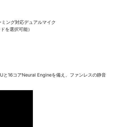
ォーミング対応デュアルマイク
ーボードを選択可能）
Uと16コアNeural Engineを備え、ファンレスの静音