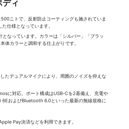
ミボディ
大輝度は500ニトで、反射防止コーティングも施されていま
した仕様となっています。
設計となっています。カラーは「シルバー」「ブラッ
も本体カラーと調和する仕上がりです。
を採用したデュアルマイクにより、周囲のノイズを抑えな
osに対応。ポート構成はUSB-Cを2基備え、充電や
およびBluetooth 6.0といった最新の無線規格に
pple Pay決済などを利用できます。