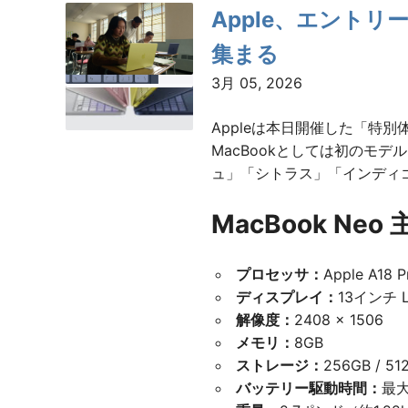
Apple、エントリー
集まる
3月 05, 2026
Appleは本日開催した「特別
MacBookとしては初のモ
ュ」「シトラス」「インディゴ
MacBook Neo
プロセッサ：
Apple A1
ディスプレイ：
13インチ L
解像度：
2408 × 1506
メモリ：
8GB
ストレージ：
256GB / 51
バッテリー駆動時間：
最大