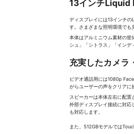
13インチLiqu
ディスプレイには13インチのLi
す。さまざまな照明環境でも
本体はアルミニウム素材の筐体
シュ」「シトラス」「インデ
充実したカメラ
ビデオ通話用には1080p F
がらユーザーの声をクリアに
スピーカーは本体左右に配置さ
外部ディスプレイ接続に対応します
も対応します。
また、512GBモデルではTo