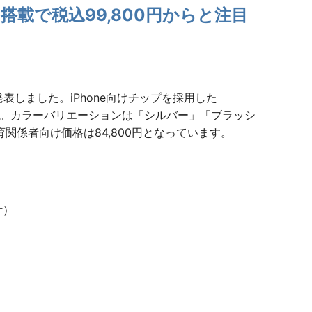
ro搭載で税込99,800円からと注目
発表しました。iPhone向けチップを採用した
ます。カラーバリエーションは「シルバー」「ブラッシ
関係者向け価格は84,800円となっています。
計）