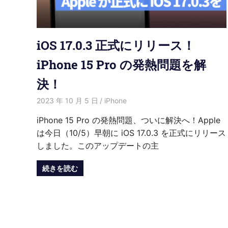
紹
介
iOS 17.0.3 正式にリリース！
iPhone 15 Pro の発熱問題を解
決！
2023 年 10 月 5 日
愛麗絲
iPhone
iPhone 15 Pro の発熱問題、ついに解決へ！Apple
は今日（10/5）早朝に iOS 17.0.3 を正式にリリース
しました。このアップデートの主
続きを読む