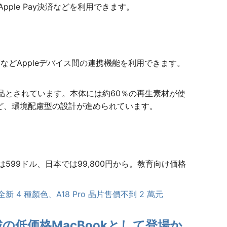
pple Pay決済などを利用できます。
ffなどAppleデバイス間の連携機能を利用できます。
製品とされています。本体には約60％の再生素材が使
など、環境配慮型の設計が進められています。
は599ドル、日本では99,800円から。教育向け価格
全新 4 種顏色、A18 Pro 晶片售價不到 2 萬元
載の低価格MacBookとして登場か