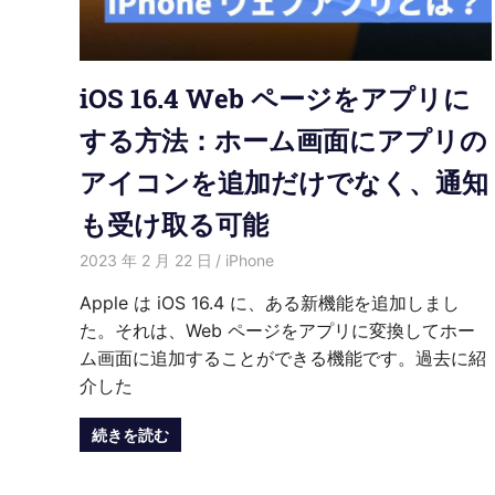
紹
介
iOS 16.4 Web ページをアプリに
する方法：ホーム画面にアプリの
アイコンを追加だけでなく、通知
も受け取る可能
2023 年 2 月 22 日
Kenny
iPhone
Apple は iOS 16.4 に、ある新機能を追加しまし
た。それは、Web ページをアプリに変換してホー
ム画面に追加することができる機能です。過去に紹
介した
続きを読む