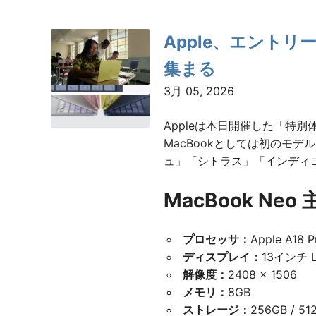
Apple、エントリー
集まる
3月 05, 2026
Appleは本日開催した「特別
MacBookとしては初のモ
ュ」「シトラス」「インディゴ
MacBook Neo
プロセッサ：
Apple A1
ディスプレイ：
13インチ L
解像度：
2408 × 1506
メモリ：
8GB
ストレージ：
256GB / 51