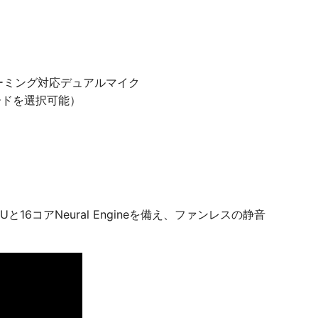
ォーミング対応デュアルマイク
ーボードを選択可能）
Uと16コアNeural Engineを備え、ファンレスの静音