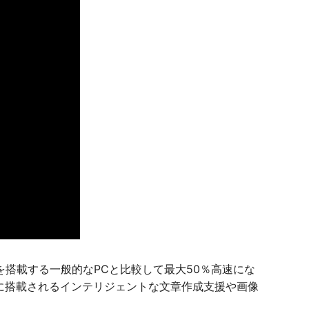
ra 5を搭載する一般的なPCと比較して最大50％高速にな
Sに搭載されるインテリジェントな文章作成支援や画像