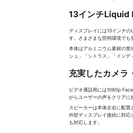
13インチLiqu
ディスプレイには13インチのLi
す。さまざまな照明環境でも
本体はアルミニウム素材の筐体
シュ」「シトラス」「インデ
充実したカメラ
ビデオ通話用には1080p F
がらユーザーの声をクリアに
スピーカーは本体左右に配置さ
外部ディスプレイ接続に対応します
も対応します。