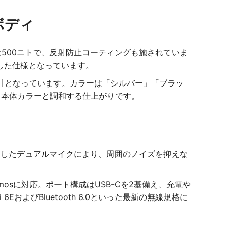
ミボディ
大輝度は500ニトで、反射防止コーティングも施されていま
した仕様となっています。
設計となっています。カラーは「シルバー」「ブラッ
も本体カラーと調和する仕上がりです。
を採用したデュアルマイクにより、周囲のノイズを抑えな
osに対応。ポート構成はUSB-Cを2基備え、充電や
およびBluetooth 6.0といった最新の無線規格に