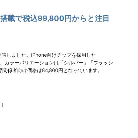
ro搭載で税込99,800円からと注目
発表しました。iPhone向けチップを採用した
ます。カラーバリエーションは「シルバー」「ブラッシ
関係者向け価格は84,800円となっています。
計）