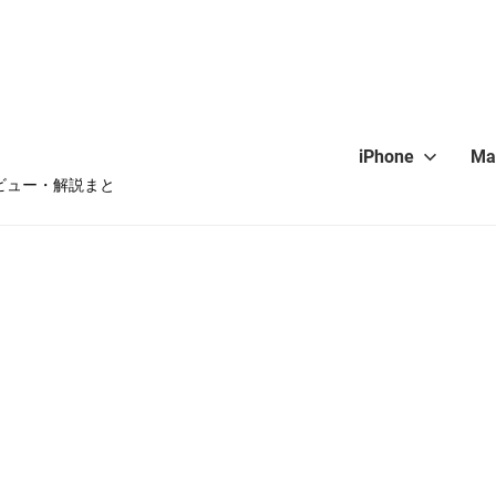
iPhone
Ma
・レビュー・解説まと
hone