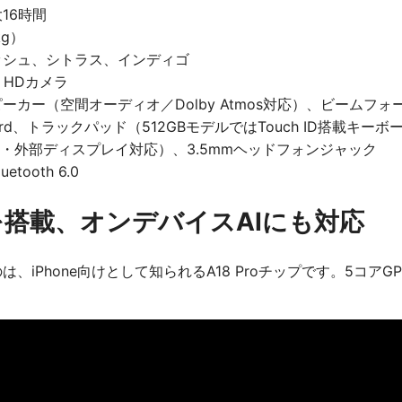
16時間
kg）
ッシュ、シトラス、インディゴ
me HDカメラ
ーカー（空間オーディオ／Dolby Atmos対応）、ビームフ
yboard、トラックパッド（512GBモデルではTouch ID搭載キ
（充電・外部ディスプレイ対応）、3.5mmヘッドフォンジャック
uetooth 6.0
プを搭載、オンデバイスAIにも対応
のは、iPhone向けとして知られるA18 Proチップです。5コアGP