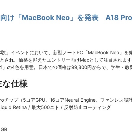
向け「MacBook Neo」を発表 A18 P
体験」イベントにおいて、新型ノートPC「MacBook Neo」を
デルとされ、価格を抑えたエントリー向けMacとして注目され
」の4色を用意。日本での価格は99,800円からで、学生・教育
 主な仕様
8 Proチップ（5コアGPU、16コアNeural Engine、ファンレス設
iquid Retina / 最大500ニト / 反射防止コーティング
2GB