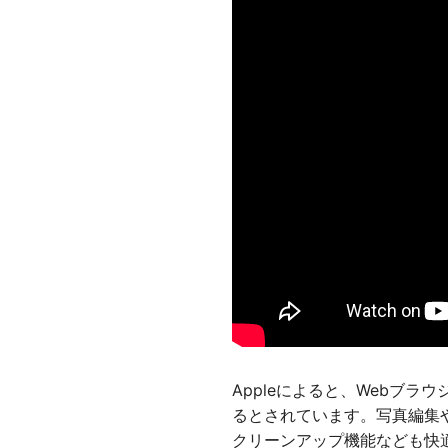
Appleによると、Webブラウ
るとされています。写真編集や
クリーンアップ機能なども快