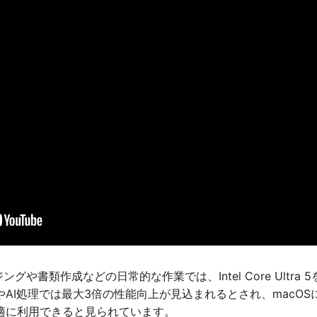
ジングや書類作成などの日常的な作業では、Intel Core Ult
AI処理では最大3倍の性能向上が見込まれるとされ、macO
適に利用できると見られています。